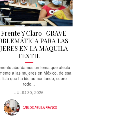
 Frente Y Claro | GRAVE
OBLEMÁTICA PARA LAS
JERES EN LA MAQUILA
TEXTIL
mente abordamos un tema que afecta
amente a las mujeres en México, de esa
a lista que ha ido aumentando, sobre
todo...
JULIO 30, 2026
CARLOS AGUILA FRANCO