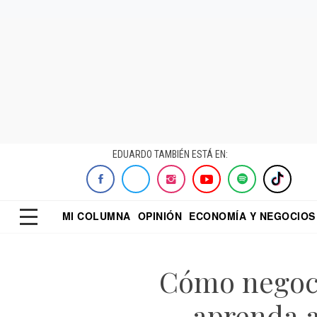
EDUARDO TAMBIÉN ESTÁ EN:
MI COLUMNA
OPINIÓN
ECONOMÍA Y NEGOCIOS
ECONOMISTA
EL UNIVERSAL
DIALOGO NOCTUR
REFORMA
Cómo negoci
aprenda a