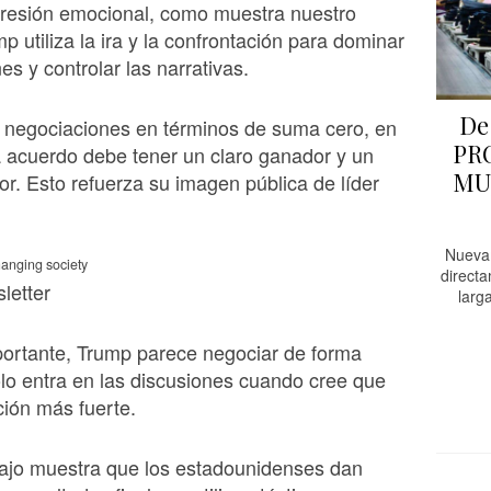
presión emocional, como muestra nuestro
p utiliza la ira y la confrontación para dominar
es y controlar las narrativas.
De
 negociaciones en términos de suma cero, en
PR
 acuerdo debe tener un claro ganador y un
MU
or. Esto refuerza su imagen pública de líder
Nueva
hanging society
direct
letter
larg
portante, Trump parece negociar de forma
olo entra en las discusiones cuando cree que
ción más fuerte.
bajo muestra que los estadounidenses dan