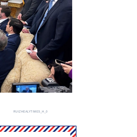
RUIZHEALYTIMES_H_0