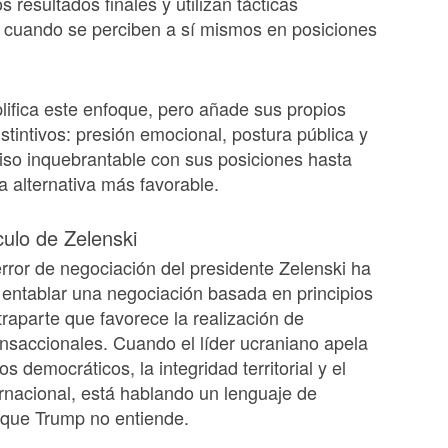
os resultados finales y utilizan tácticas
 cuando se perciben a sí mismos en posiciones
ifica este enfoque, pero añade sus propios
stintivos: presión emocional, postura pública y
so inquebrantable con sus posiciones hasta
a alternativa más favorable.
culo de Zelenski
 error de negociación del presidente Zelenski ha
r entablar una negociación basada en principios
raparte que favorece la realización de
nsaccionales. Cuando el líder ucraniano apela
ios democráticos, la integridad territorial y el
rnacional, está hablando un lenguaje de
 que Trump no entiende.