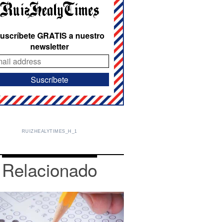
uscríbete GRATIS a nuestro
newsletter
RUIZHEALYTIMES_H_1
Relacionado