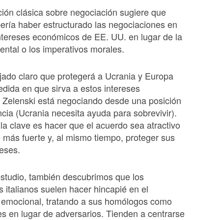
ción clásica sobre negociación sugiere que
ería haber estructurado las negociaciones en
intereses económicos de EE. UU. en lugar de la
ental o los imperativos morales.
ado claro que protegerá a Ucrania y Europa
edida en que sirva a estos intereses
 Zelenski está negociando desde una posición
ia (Ucrania necesita ayuda para sobrevivir).
, la clave es hacer que el acuerdo sea atractivo
e más fuerte y, al mismo tiempo, proteger sus
reses.
studio, también descubrimos que los
 italianos suelen hacer hincapié en el
emocional, tratando a sus homólogos como
s en lugar de adversarios. Tienden a centrarse