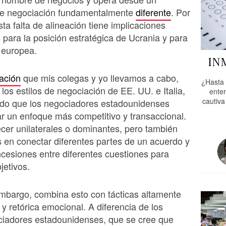
e negociación fundamentalmente
diferente
. Por
sta falta de alineación tiene implicaciones
s para la posición estratégica de Ucrania y para
 europea.
IN
gación
que mis colegas y yo llevamos a cabo,
¿Hasta 
os estilos de negociación de EE. UU. e Italia,
enter
cautiva
do que los negociadores estadounidenses
zar un enfoque más competitivo y transaccional.
er unilaterales o dominantes, pero también
 en conectar diferentes partes de un acuerdo y
cesiones entre diferentes cuestiones para
jetivos.
mbargo, combina esto con tácticas altamente
 y retórica emocional. A diferencia de los
ciadores estadounidenses, que se cree que