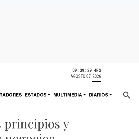
09 : 39 : 30 HRS
AGOSTO 07, 2026
RADORES
ESTADOS
MULTIMEDIA
DIARIOS
ACATECAS
TUDIO DE EDUARDO
EL IMPARCIAL DE HERMOSILLO
principios y
s negocios