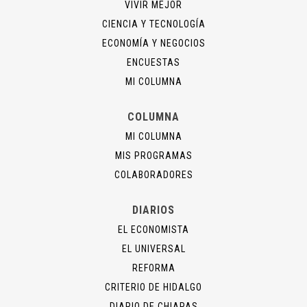
VIVIR MEJOR
CIENCIA Y TECNOLOGÍA
ECONOMÍA Y NEGOCIOS
ENCUESTAS
MI COLUMNA
COLUMNA
MI COLUMNA
MIS PROGRAMAS
COLABORADORES
DIARIOS
EL ECONOMISTA
EL UNIVERSAL
REFORMA
CRITERIO DE HIDALGO
DIARIO DE CHIAPAS