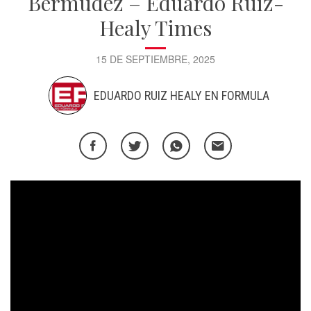
Bermúdez – Eduardo Ruiz-
Healy Times
15 DE SEPTIEMBRE, 2025
EDUARDO RUIZ HEALY EN FORMULA