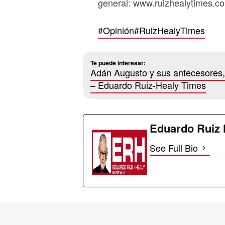
general: www.ruizhealytimes.c
#Opinión
#RuizHealyTimes
Te puede interesar:
Adán Augusto y sus antecesores,
– Eduardo Ruiz-Healy Times
Eduardo Ruiz 
See Full Bio