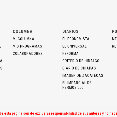
COLUMNA
DIARIOS
PU
MI COLUMNA
EL ECONOMISTA
ME
S
MIS PROGRAMAS
EL UNIVERSAL
RE
COLABORADORES
REFORMA
ÍA
CRITERIO DE HIDALGO
OS
DIARIO DE CHIAPAS
IMAGEN DE ZACATECAS
EL IMPARCIAL DE
HERMOSILLO
de esta página son de exclusiva responsabilidad de sus autores y no nece