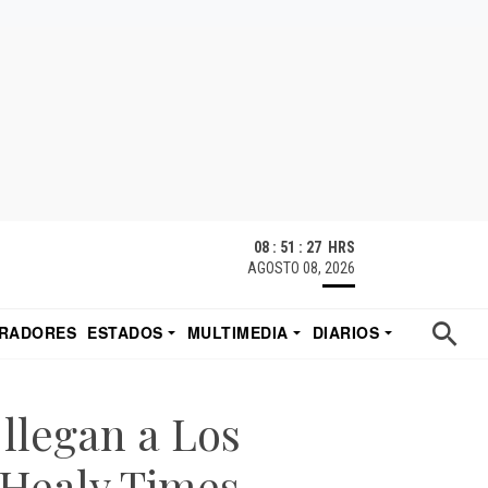
08 : 51 : 28 HRS
AGOSTO 08, 2026
RADORES
ESTADOS
MULTIMEDIA
DIARIOS
ACATECAS
TUDIO DE EDUARDO
EL IMPARCIAL DE HERMOSILLO
 llegan a Los
-Healy Times