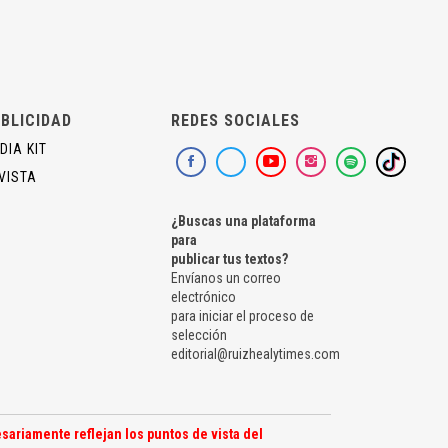
BLICIDAD
REDES SOCIALES
DIA KIT
VISTA
¿Buscas una plataforma
para
publicar tus textos?
Envíanos un correo
electrónico
para iniciar el proceso de
selección
editorial@ruizhealytimes.com
sariamente reflejan los puntos de vista del