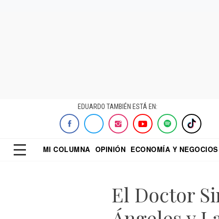
EDUARDO TAMBIÉN ESTÁ EN:
MI COLUMNA
OPINIÓN
ECONOMÍA Y NEGOCIOS
ECONOMISTA
EL UNIVERSAL
DIALOGO NOCTUR
REFORMA
El Doctor Si
Ángeles y L