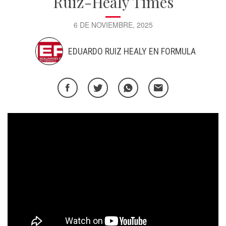
Ruiz-Healy Times
6 DE NOVIEMBRE, 2025
EDUARDO RUIZ HEALY EN FORMULA