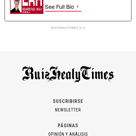
See Full Bio
RUIZHEALYTIMES_H_0
SUSCRIBIRSE
NEWSLETTER
PÁGINAS
OPINIÓN Y ANÁLISIS