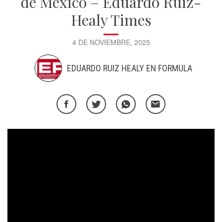
de México – Eduardo Ruiz-
Healy Times
4 DE NOVIEMBRE, 2025
EDUARDO RUIZ HEALY EN FORMULA