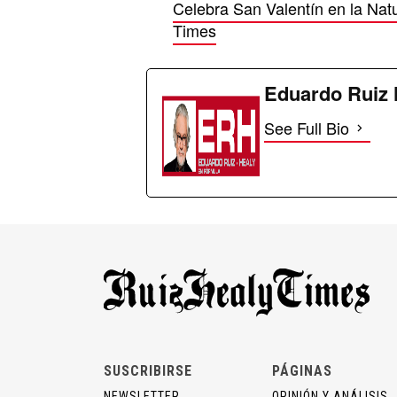
Celebra San Valentín en la Na
Times
Eduardo Ruiz 
See Full Bio
SUSCRIBIRSE
PÁGINAS
NEWSLETTER
OPINIÓN Y ANÁLISIS