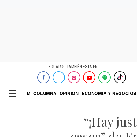
EDUARDO TAMBIÉN ESTÁ EN:
MI COLUMNA
OPINIÓN
ECONOMÍA Y NEGOCIOS
ECONOMISTA
EL UNIVERSAL
DIALOGO NOCTUR
REFORMA
“¡Hay just
casos” de E