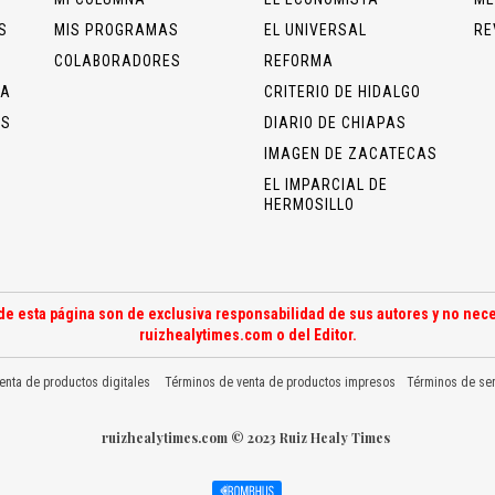
S
MIS PROGRAMAS
EL UNIVERSAL
RE
COLABORADORES
REFORMA
ÍA
CRITERIO DE HIDALGO
OS
DIARIO DE CHIAPAS
IMAGEN DE ZACATECAS
EL IMPARCIAL DE
HERMOSILLO
de esta página son de exclusiva responsabilidad de sus autores y no nece
ruizhealytimes.com o del Editor.
enta de productos digitales
Términos de venta de productos impresos
Términos de ser
ruizhealytimes.com © 2023 Ruiz Healy Times