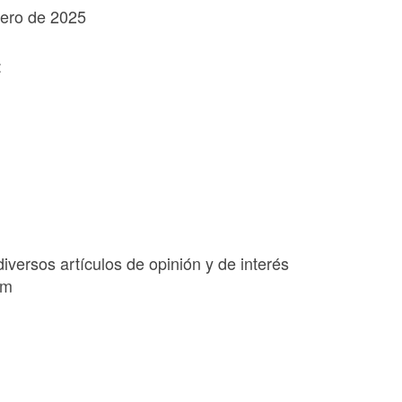
rero de 2025
:
diversos artículos de opinión y de interés
om