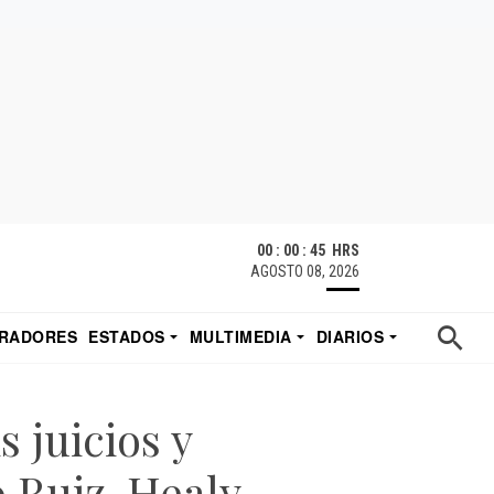
00 : 00 : 45 HRS
AGOSTO 08, 2026
RADORES
ESTADOS
MULTIMEDIA
DIARIOS
ACATECAS
TUDIO DE EDUARDO
EL IMPARCIAL DE HERMOSILLO
s juicios y
o Ruiz-Healy