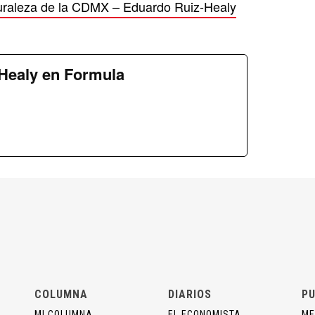
turaleza de la CDMX – Eduardo Ruiz-Healy
Healy en Formula
COLUMNA
DIARIOS
PU
MI COLUMNA
EL ECONOMISTA
ME