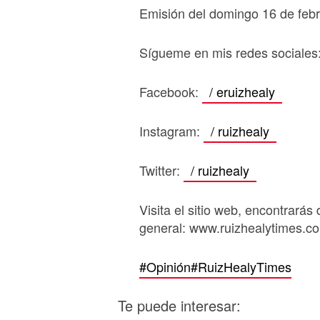
Emisión del domingo 16 de feb
Sígueme en mis redes sociales
Facebook:
/ eruizhealy
Instagram:
/ ruizhealy
Twitter:
/ ruizhealy
Visita el sitio web, encontrarás 
general: www.ruizhealytimes.c
#Opinión
#RuizHealyTimes
Te puede interesar: