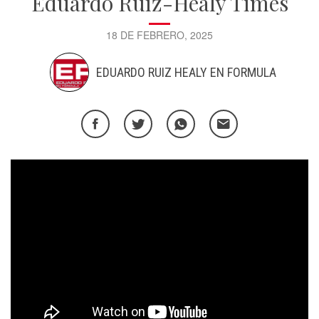
Eduardo Ruiz-Healy Times
18 DE FEBRERO, 2025
EDUARDO RUIZ HEALY EN FORMULA