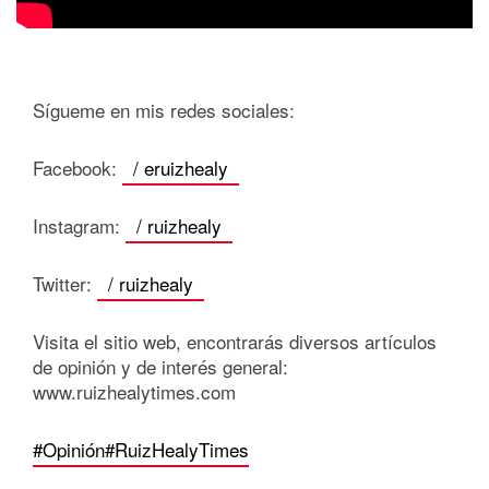
Sígueme en mis redes sociales:
Facebook:
/ eruizhealy
Instagram:
/ ruizhealy
Twitter:
/ ruizhealy
Visita el sitio web, encontrarás diversos artículos
de opinión y de interés general:
www.ruizhealytimes.com
#Opinión
#RuizHealyTimes