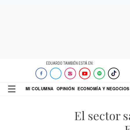
EDUARDO TAMBIÉN ESTÁ EN:
MI COLUMNA
OPINIÓN
ECONOMÍA Y NEGOCIOS
ECONOMISTA
EL UNIVERSAL
DIALOGO NOCTUR
REFORMA
El sector 