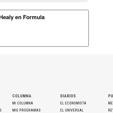
Healy en Formula
COLUMNA
DIARIOS
PU
MI COLUMNA
EL ECONOMISTA
ME
S
MIS PROGRAMAS
EL UNIVERSAL
RE