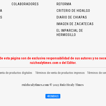
COLABORADORES
REFORMA
ÍA
CRITERIO DE HIDALGO
OS
DIARIO DE CHIAPAS
IMAGEN DE ZACATECAS
EL IMPARCIAL DE
HERMOSILLO
de esta página son de exclusiva responsabilidad de sus autores y no nece
ruizhealytimes.com o del Editor.
enta de productos digitales
Términos de venta de productos impresos
Términos de ser
ruizhealytimes.com © 2023 Ruiz Healy Times