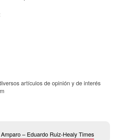
:
diversos artículos de opinión y de interés
om
e Amparo – Eduardo Ruiz-Healy Times