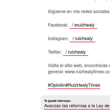
Sígueme en mis redes sociales
Facebook:
/ eruizhealy
Instagram:
/ ruizhealy
Twitter:
/ ruizhealy
Visita el sitio web, encontrarás 
general: www.ruizhealytimes.c
#Opinión
#RuizHealyTimes
Te puede interesar:
Avanzan las reformas a la Ley d