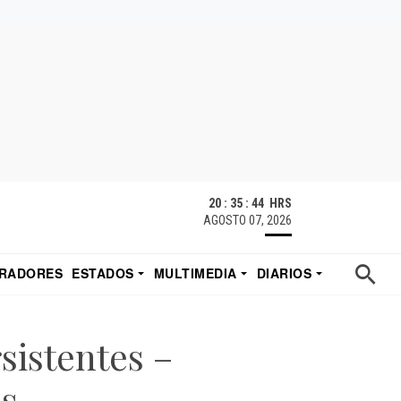
20 : 35 : 44 HRS
AGOSTO 07, 2026
RADORES
ESTADOS
MULTIMEDIA
DIARIOS
ACATECAS
TUDIO DE EDUARDO
EL IMPARCIAL DE HERMOSILLO
sistentes –
s