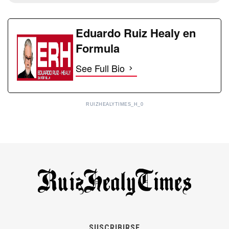
Eduardo Ruiz Healy en
Formula
See Full Bio
RUIZHEALYTIMES_H_0
SUSCRIBIRSE