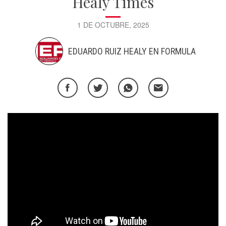
Healy Times
1 DE OCTUBRE, 2025
EDUARDO RUIZ HEALY EN FORMULA