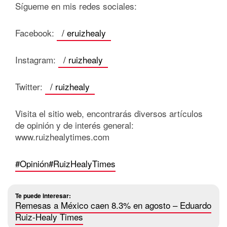
Sígueme en mis redes sociales:
Facebook:
/ eruizhealy
Instagram:
/ ruizhealy
Twitter:
/ ruizhealy
Visita el sitio web, encontrarás diversos artículos
de opinión y de interés general:
www.ruizhealytimes.com
#Opinión
#RuizHealyTimes
Te puede interesar:
Remesas a México caen 8.3% en agosto – Eduardo
Ruiz-Healy Times