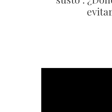
evita