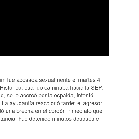
um fue acosada sexualmente el martes 4
Histórico, cuando caminaba hacia la SEP.
 se le acercó por la espalda, intentó
. La ayudantía reaccionó tarde: el agresor
rió una brecha en el cordón inmediato que
stancia. Fue detenido minutos después e