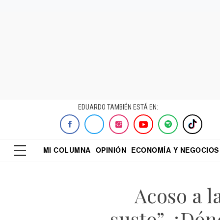
EDUARDO TAMBIÉN ESTÁ EN:
MI COLUMNA
OPINIÓN
ECONOMÍA Y NEGOCIOS
ECONOMISTA
EL UNIVERSAL
DIALOGO NOCTUR
REFORMA
Acoso a l
susto”. ¿Dón