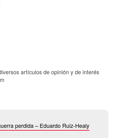
:
diversos artículos de opinión y de interés
om
a guerra perdida – Eduardo Ruiz-Healy