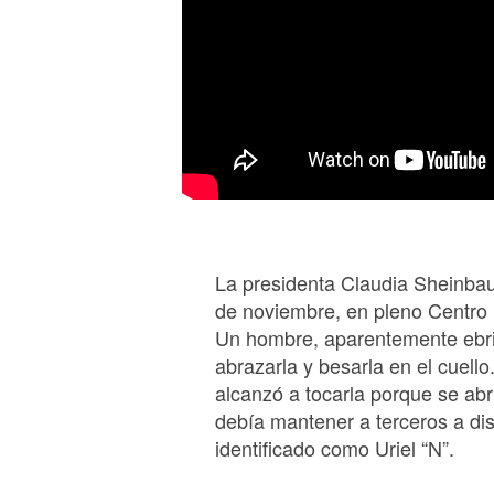
La presidenta Claudia Sheinba
de noviembre, en pleno Centro 
Un hombre, aparentemente ebrio,
abrazarla y besarla en el cuello
alcanzó a tocarla porque se ab
debía mantener a terceros a di
identificado como Uriel “N”.