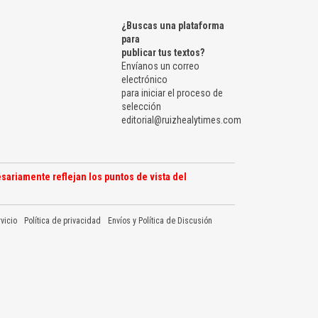
¿Buscas una plataforma
para
publicar tus textos?
Envíanos un correo
electrónico
para iniciar el proceso de
selección
editorial@ruizhealytimes.com
sariamente reflejan los puntos de vista del
vicio
Política de privacidad
Envíos y Política de Discusión