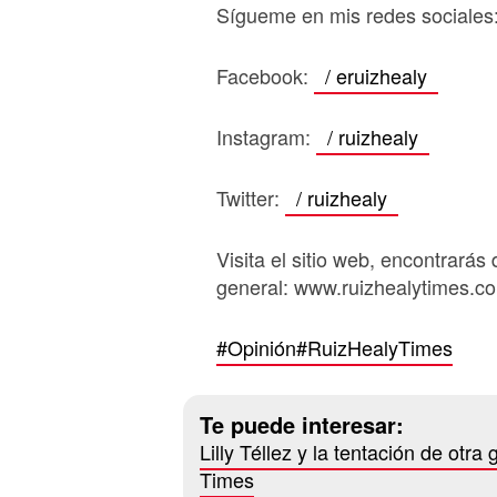
Sígueme en mis redes sociales
Facebook:
/ eruizhealy
Instagram:
/ ruizhealy
Twitter:
/ ruizhealy
Visita el sitio web, encontrarás 
general: www.ruizhealytimes.c
#Opinión
#RuizHealyTimes
Te puede interesar:
Lilly Téllez y la tentación de otr
Times