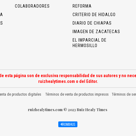
COLABORADORES
REFORMA
ÍA
CRITERIO DE HIDALGO
OS
DIARIO DE CHIAPAS
IMAGEN DE ZACATECAS
EL IMPARCIAL DE
HERMOSILLO
de esta página son de exclusiva responsabilidad de sus autores y no nece
ruizhealytimes.com o del Editor.
enta de productos digitales
Términos de venta de productos impresos
Términos de ser
ruizhealytimes.com © 2023 Ruiz Healy Times