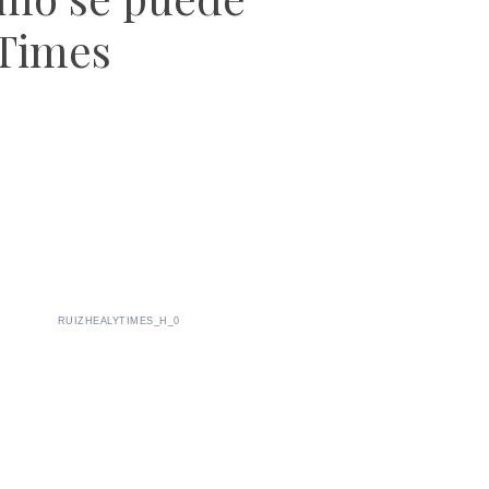
 Times
RUIZHEALYTIMES_H_0