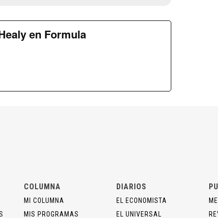
Healy en Formula
COLUMNA
DIARIOS
PU
MI COLUMNA
EL ECONOMISTA
ME
S
MIS PROGRAMAS
EL UNIVERSAL
RE