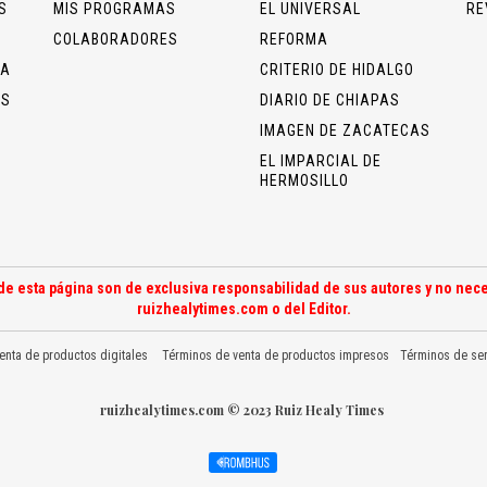
S
MIS PROGRAMAS
EL UNIVERSAL
RE
COLABORADORES
REFORMA
ÍA
CRITERIO DE HIDALGO
OS
DIARIO DE CHIAPAS
IMAGEN DE ZACATECAS
EL IMPARCIAL DE
HERMOSILLO
de esta página son de exclusiva responsabilidad de sus autores y no nece
ruizhealytimes.com o del Editor.
enta de productos digitales
Términos de venta de productos impresos
Términos de ser
ruizhealytimes.com © 2023 Ruiz Healy Times