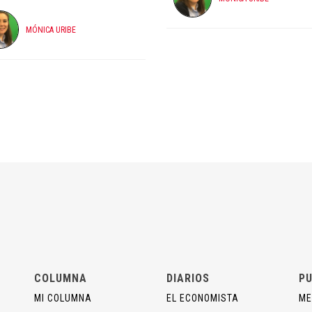
MÓNICA URIBE
COLUMNA
DIARIOS
PU
MI COLUMNA
EL ECONOMISTA
ME