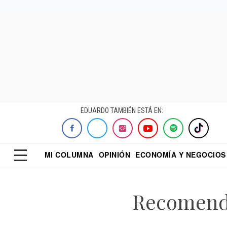
EDUARDO TAMBIÉN ESTÁ EN:
MI COLUMNA
OPINIÓN
ECONOMÍA Y NEGOCIOS
ECONOMISTA
EL UNIVERSAL
DIALOGO NOCTUR
REFORMA
Recomendac