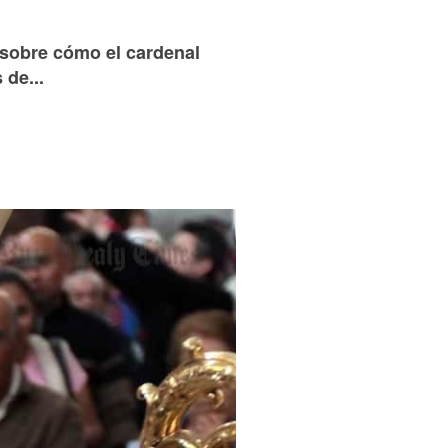
n sobre cómo el cardenal
 de...