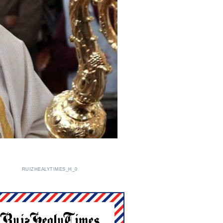
RUIZHEALYTIMES_H_0