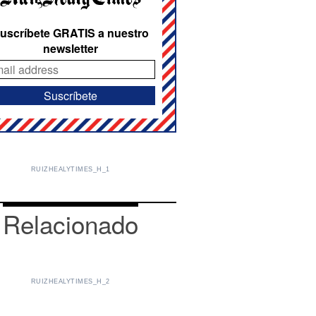
uscríbete GRATIS a nuestro
newsletter
RUIZHEALYTIMES_H_1
Relacionado
RUIZHEALYTIMES_H_2