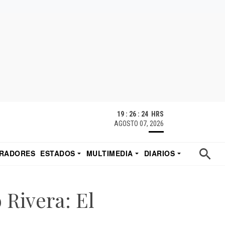
19 : 26 : 25 HRS
AGOSTO 07, 2026
RADORES
ESTADOS
MULTIMEDIA
DIARIOS
ACATECAS
TUDIO DE EDUARDO
EL IMPARCIAL DE HERMOSILLO
 Rivera: El