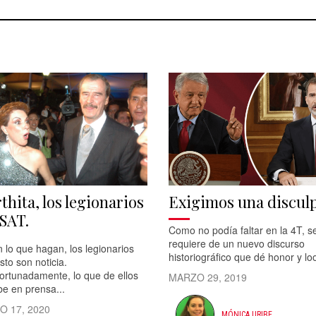
thita, los legionarios
Exigimos una discul
 SAT.
Como no podía faltar en la 4T, s
requiere de un nuevo discurso
 lo que hagan, los legionarios
historiográfico que dé honor y loo
sto son noticia.
ortunadamente, lo que de ellos
MARZO 29, 2019
be en prensa...
O 17, 2020
MÓNICA URIBE