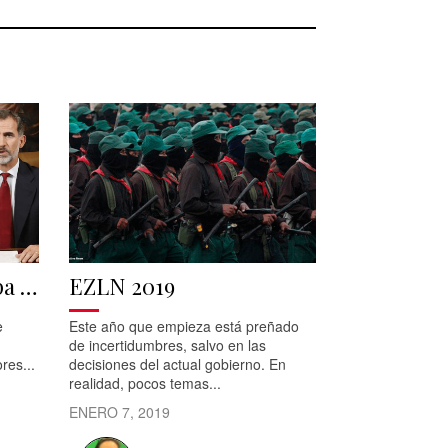
pa …
EZLN 2019
e
Este año que empieza está preñado
de incertidumbres, salvo en las
res...
decisiones del actual gobierno. En
realidad, pocos temas...
ENERO 7, 2019