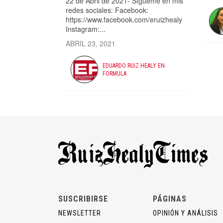
22 de Abril de 2021- Sígueme en mis
redes sociales: Facebook:
https://www.facebook.com/eruizhealy​
Instagram:...
ABRIL 23, 2021
EDUARDO RUIZ HEALY EN
FORMULA
SUSCRIBIRSE
PÁGINAS
NEWSLETTER
OPINIÓN Y ANÁLISIS