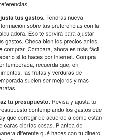
referencias.
Tendrás nueva
justa tus gastos.
nformación sobre tus preferencias con la
alculadora. Eso te servirá para ajustar
us gastos. Checa bien los precios antes
e comprar. Compara, ahora es más fácil
acerlo si lo haces por internet. Compra
or temporada, recuerda que, en
limentos, las frutas y verduras de
emporada suelen ser mejores y más
aratas.
Revisa y ajusta tu
az tu presupuesto.
resupuesto contemplando los gastos que
ay que corregir de acuerdo a cómo están
e caras ciertas cosas. Plantea de
anera diferente qué haces con tu dinero.