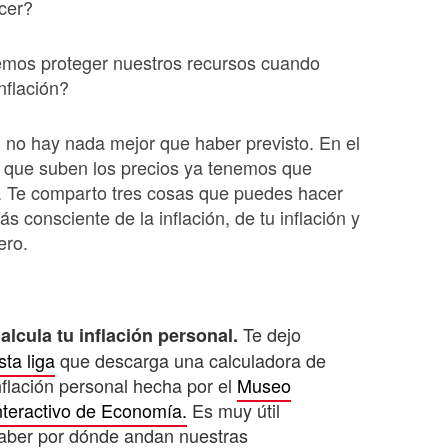
cer?
os proteger nuestros recursos cuando
nflación?
no hay nada mejor que haber previsto. En el
que suben los precios ya tenemos que
. Te comparto tres cosas que puedes hacer
s consciente de la inflación, de tu inflación y
ero.
Te dejo
alcula tu inflación personal.
sta liga
que descarga una calculadora de
nflación personal hecha por el
Museo
nteractivo de Economía.
Es muy útil
aber por dónde andan nuestras