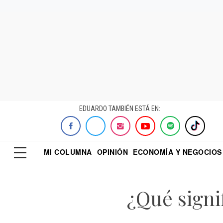
EDUARDO TAMBIÉN ESTÁ EN:
MI COLUMNA
OPINIÓN
ECONOMÍA Y NEGOCIOS
ECONOMISTA
EL UNIVERSAL
DIALOGO NOCTUR
REFORMA
¿Qué signi