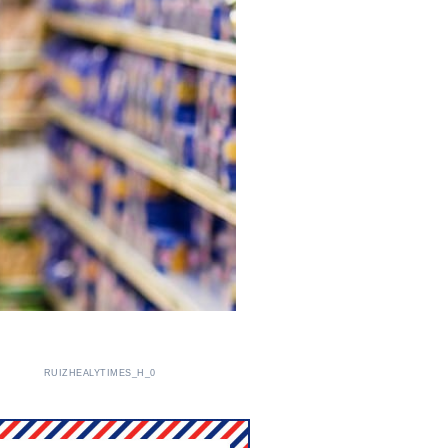
RUIZHEALYTIMES_H_0