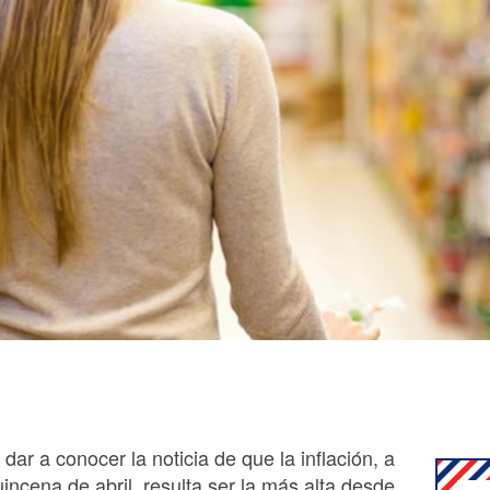
dar a conocer la noticia de que la inflación, a
uincena de abril, resulta ser la más alta desde