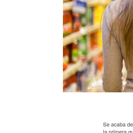
Se acaba de 
la primera q