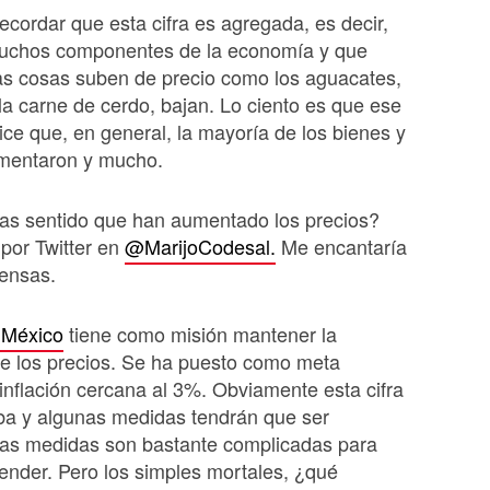
ecordar que esta cifra es agregada, es decir,
chos componentes de la economía y que
as cosas suben de precio como los aguacates,
la carne de cerdo, bajan. Lo ciento es que ese
ce que, en general, la mayoría de los bienes y
umentaron y mucho.
as sentido que han aumentado los precios?
por Twitter en
@MarijoCodesal.
Me encantaría
iensas.
 México
tiene como misión mantener la
de los precios. Se ha puesto como meta
inflación cercana al 3%. Obviamente esta cifra
iba y algunas medidas tendrán que ser
as medidas son bastante complicadas para
ender. Pero los simples mortales, ¿qué