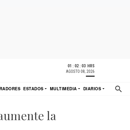
01 : 02 : 04 HRS
AGOSTO 08, 2026
RADORES
ESTADOS
MULTIMEDIA
DIARIOS
ACATECAS
TUDIO DE EDUARDO
EL IMPARCIAL DE HERMOSILLO
 aumente la