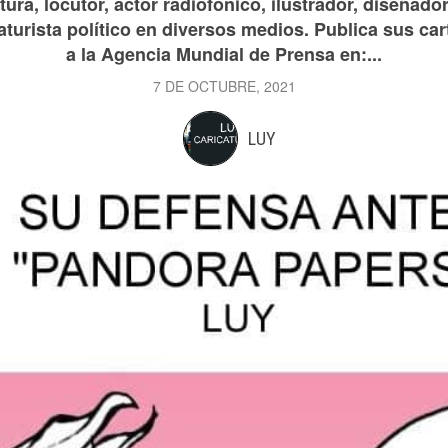
ura, locutor, actor radiofónico, ilustrador, diseñador
aturista político en diversos medios. Publica sus car
a la Agencia Mundial de Prensa en:...
7 DE OCTUBRE, 2021
LUY