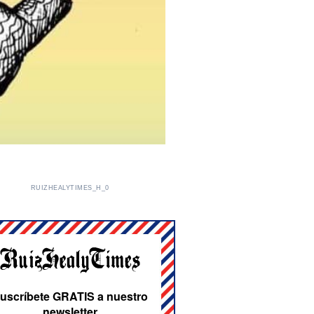
RUIZHEALYTIMES_H_0
uscríbete GRATIS a nuestro
newsletter