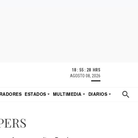
18 : 55 : 29 HRS
AGOSTO 08, 2026
RADORES
ESTADOS
MULTIMEDIA
DIARIOS
ACATECAS
TUDIO DE EDUARDO
EL IMPARCIAL DE HERMOSILLO
APERS