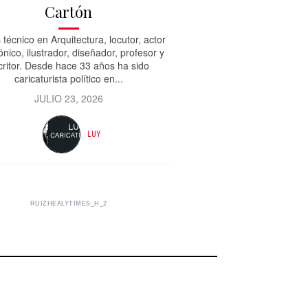
Cartón
 técnico en Arquitectura, locutor, actor
ónico, ilustrador, diseñador, profesor y
critor. Desde hace 33 años ha sido
caricaturista político en...
JULIO 23, 2026
LUY
RUIZHEALYTIMES_H_2