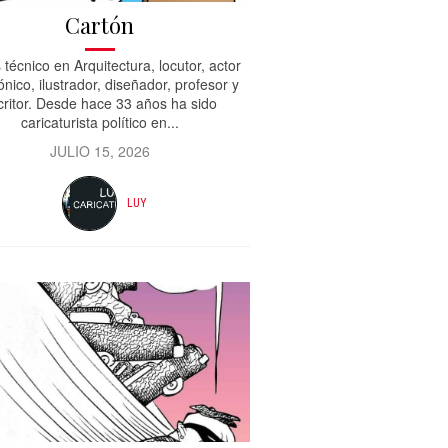
Cartón
 técnico en Arquitectura, locutor, actor
ónico, ilustrador, diseñador, profesor y
critor. Desde hace 33 años ha sido
caricaturista político en...
JULIO 15, 2026
LUY