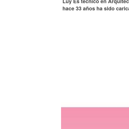
Luy Es técnico en Arquitect
hace 33 años ha sido caric