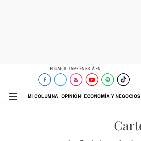
EDUARDO TAMBIÉN ESTÁ EN:
MI COLUMNA
OPINIÓN
ECONOMÍA Y NEGOCIOS
ECONOMISTA
EL UNIVERSAL
DIALOGO NOCTUR
REFORMA
Cart