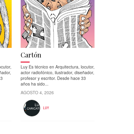
Cartón
ocutor,
Luy Es técnico en Arquitectura, locutor,
eñador,
actor radiofónico, ilustrador, diseñador,
33
profesor y escritor. Desde hace 33
años ha sido...
AGOSTO 4, 2026
LUY