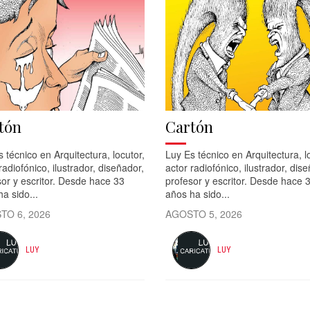
tón
Cartón
 técnico en Arquitectura, locutor,
Luy Es técnico en Arquitectura, l
radiofónico, ilustrador, diseñador,
actor radiofónico, ilustrador, dis
or y escritor. Desde hace 33
profesor y escritor. Desde hace 
a sido...
años ha sido...
TO 6, 2026
AGOSTO 5, 2026
LUY
LUY