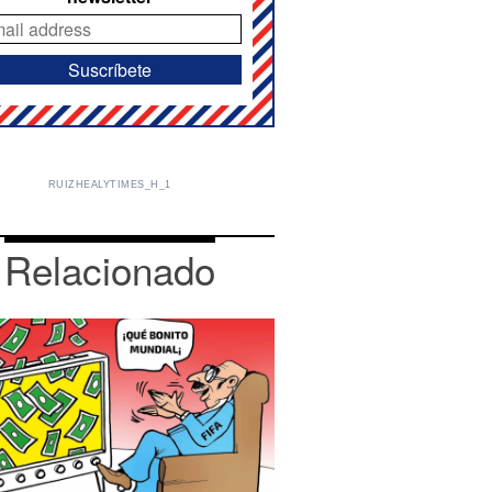
RUIZHEALYTIMES_H_1
Relacionado