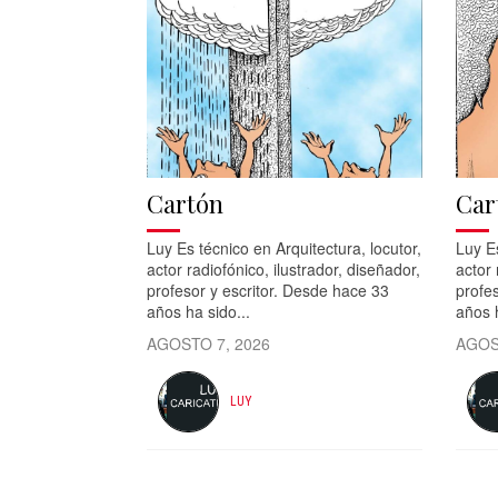
Cartón
Car
Luy Es técnico en Arquitectura, locutor,
Luy Es
actor radiofónico, ilustrador, diseñador,
actor 
profesor y escritor. Desde hace 33
profes
años ha sido...
años h
AGOSTO 7, 2026
AGOS
LUY