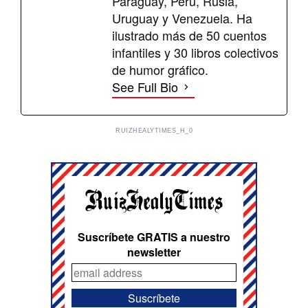
Paraguay, Perú, Rusia,
Uruguay y Venezuela. Ha
ilustrado más de 50 cuentos
infantiles y 30 libros colectivos
de humor gráfico.
See Full Bio
RUIZHEALYTIMES_H_0
Suscríbete GRATIS a nuestro
newsletter