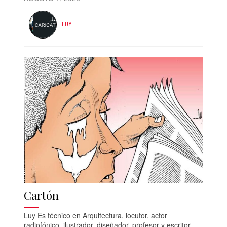
LUY
Cartón
Luy Es técnico en Arquitectura, locutor, actor
radiofónico, ilustrador, diseñador, profesor y escritor.