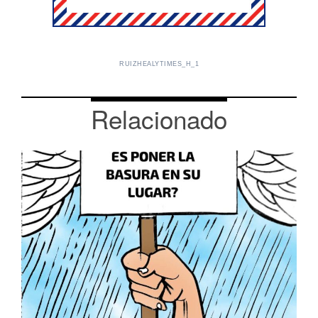
RUIZHEALYTIMES_H_1
Relacionado