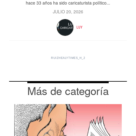
hace 33 años ha sido caricaturista político...
JULIO 20, 2026
LUY
RUIZHEALYTIMES_H_2
Más de categoría