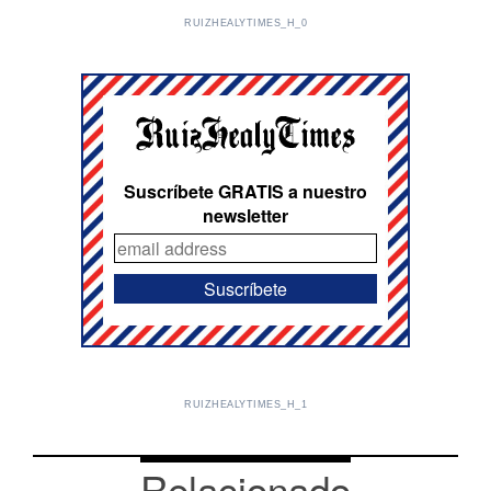
RUIZHEALYTIMES_H_0
Suscríbete GRATIS a nuestro
newsletter
RUIZHEALYTIMES_H_1
Relacionado