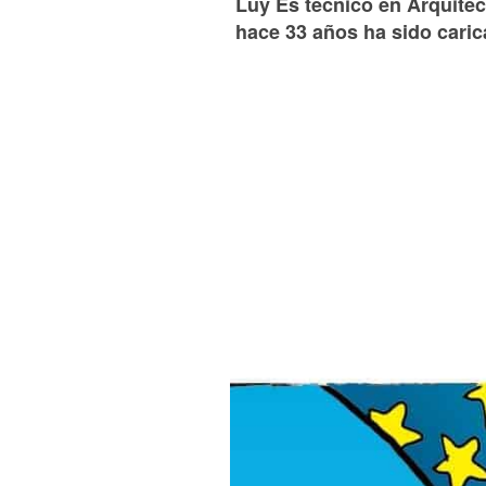
Luy Es técnico en Arquitect
hace 33 años ha sido caric