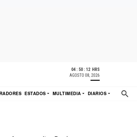
04 : 50 : 13 HRS
AGOSTO 08, 2026
RADORES
ESTADOS
MULTIMEDIA
DIARIOS
ACATECAS
TUDIO DE EDUARDO
EL IMPARCIAL DE HERMOSILLO