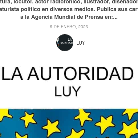
ura, locutor, actor radiofónico, ilustrador, diseñador
aturista político en diversos medios. Publica sus car
a la Agencia Mundial de Prensa en:...
9 DE ENERO, 2026
LUY