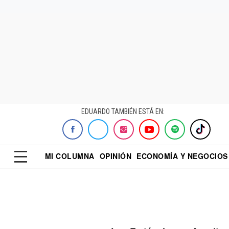
EDUARDO TAMBIÉN ESTÁ EN:
MI COLUMNA
OPINIÓN
ECONOMÍA Y NEGOCIOS
ECONOMISTA
EL UNIVERSAL
DIALOGO NOCTUR
REFORMA