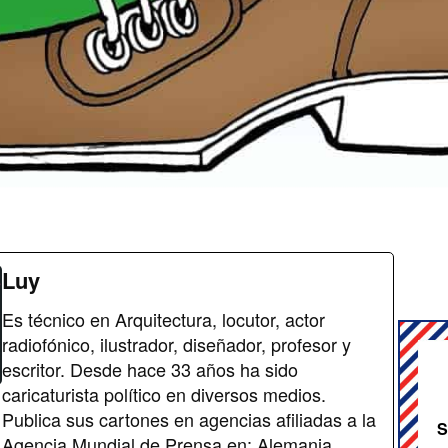
Luy
Es técnico en Arquitectura, locutor, actor
radiofónico, ilustrador, diseñador, profesor y
escritor. Desde hace 33 años ha sido
caricaturista político en diversos medios.
Publica sus cartones en agencias afiliadas a la
S
Agencia Mundial de Prensa en: Alemania,