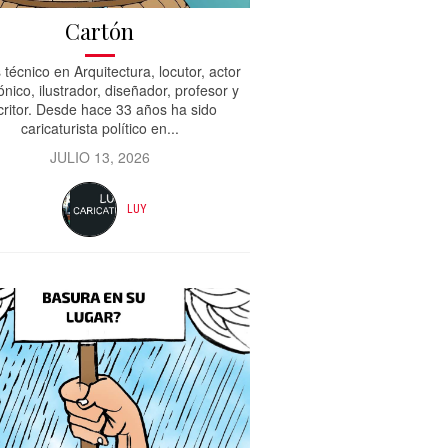
Cartón
 técnico en Arquitectura, locutor, actor
ónico, ilustrador, diseñador, profesor y
critor. Desde hace 33 años ha sido
caricaturista político en...
JULIO 13, 2026
LUY