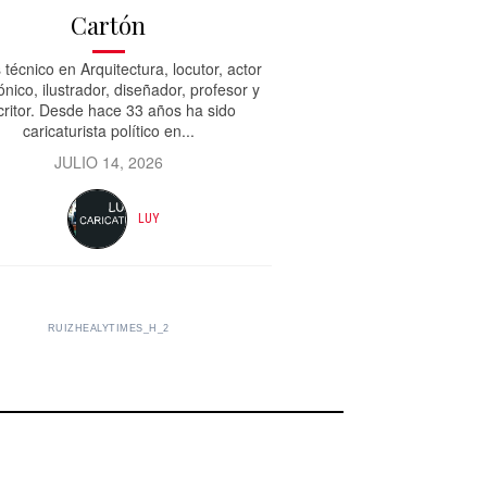
Cartón
 técnico en Arquitectura, locutor, actor
ónico, ilustrador, diseñador, profesor y
critor. Desde hace 33 años ha sido
caricaturista político en...
JULIO 14, 2026
LUY
RUIZHEALYTIMES_H_2