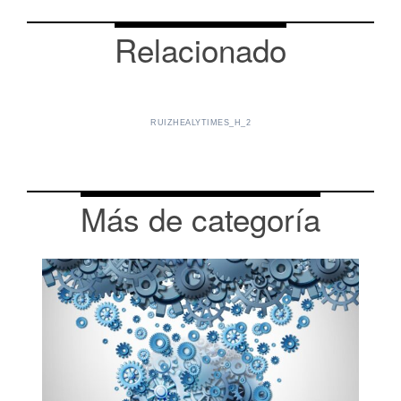
Relacionado
RUIZHEALYTIMES_H_2
Más de categoría