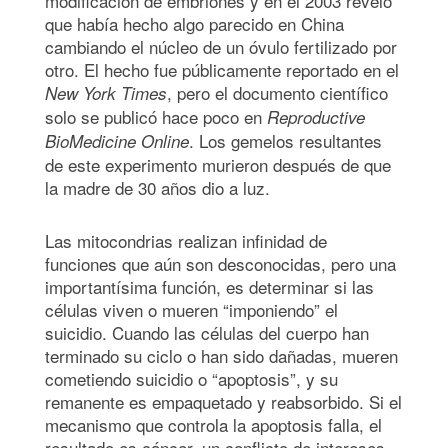
modificación de embriones y en el 2003 reveló
que había hecho algo parecido en China
cambiando el núcleo de un óvulo fertilizado por
otro. El hecho fue públicamente reportado en el
, pero el documento científico
New York Times
solo se publicó hace poco en
Reproductive
. Los gemelos resultantes
BioMedicine Online
de este experimento murieron después de que
la madre de 30 años dio a luz.
Las mitocondrias realizan infinidad de
funciones que aún son desconocidas, pero una
importantísima función, es determinar si las
células viven o mueren “imponiendo” el
suicidio. Cuando las células del cuerpo han
terminado su ciclo o han sido dañadas, mueren
cometiendo suicidio o “apoptosis”, y su
remanente es empaquetado y reabsorbido. Si el
mecanismo que controla la apoptosis falla, el
resultado es cáncer, un conflicto de intereses