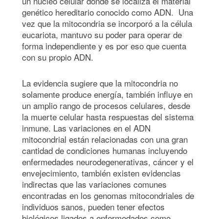
un núcleo celular donde se localiza el material
genético hereditario conocido como ADN. Una
vez que la mitocondria se incorporó a la célula
eucariota, mantuvo su poder para operar de
forma independiente y es por eso que cuenta
con su propio ADN.
La evidencia sugiere que la mitocondria no
solamente produce energía, también influye en
un amplio rango de procesos celulares, desde
la muerte celular hasta respuestas del sistema
inmune. Las variaciones en el ADN
mitocondrial están relacionadas con una gran
cantidad de condiciones humanas incluyendo
enfermedades neurodegenerativas, cáncer y el
envejecimiento, también existen evidencias
indirectas que las variaciones comunes
encontradas en los genomas mitocondriales de
individuos sanos, pueden tener efectos
biológicos ligados a enfermedades como