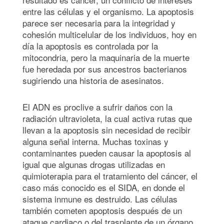
entre las células y el organismo. La apoptosis
parece ser necesaria para la integridad y
cohesión multicelular de los individuos, hoy en
día la apoptosis es controlada por la
mitocondria, pero la maquinaria de la muerte
fue heredada por sus ancestros bacterianos
sugiriendo una historia de asesinatos.
El ADN es proclive a sufrir daños con la
radiación ultravioleta, la cual activa rutas que
llevan a la apoptosis sin necesidad de recibir
alguna señal interna. Muchas toxinas y
contaminantes pueden causar la apoptosis al
igual que algunas drogas utilizadas en
quimioterapia para el tratamiento del cáncer, el
caso más conocido es el SIDA, en donde el
sistema inmune es destruido. Las células
también cometen apoptosis después de un
ataque cardiaco o del trasplante de un órgano.