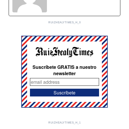
RUIZHEALYTIMES_H_0
Suscríbete GRATIS a nuestro
newsletter
RUIZHEALYTIMES_H_1