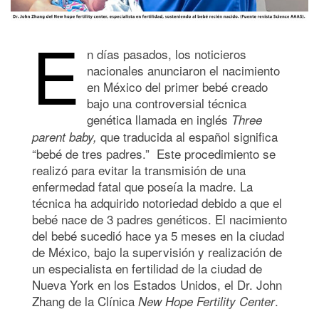
E
n días pasados, los noticieros
nacionales anunciaron el nacimiento
en México del primer bebé creado
bajo una controversial técnica
genética llamada en inglés
Three
que traducida al español significa
parent baby,
“bebé de tres padres.” Este procedimiento se
realizó para evitar la transmisión de una
enfermedad fatal que poseía la madre. La
técnica ha adquirido notoriedad debido a que el
bebé nace de 3 padres genéticos. El nacimiento
del bebé sucedió hace ya 5 meses en la ciudad
de México, bajo la supervisión y realización de
un especialista en fertilidad de la ciudad de
Nueva York en los Estados Unidos, el Dr. John
Zhang de la Clínica
.
New Hope Fertility Center