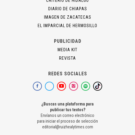
CRITERIO DE HIDALGO
DIARIO DE CHIAPAS
IMAGEN DE ZACATECAS
EL IMPARCIAL DE HERMOSILLO
PUBLICIDAD
MEDIA KIT
REVISTA
REDES SOCIALES
¿Buscas una plataforma para
publicar tus textos?
Envíanos un correo electrónico
para iniciar el proceso de selección
editorial@ruizhealytimes.com