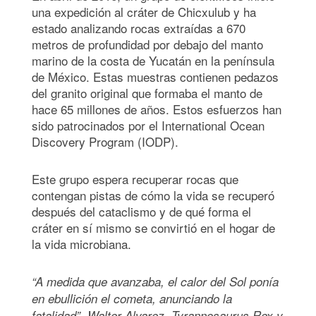
una expedición al cráter de Chicxulub y ha
estado analizando rocas extraídas a 670
metros de profundidad por debajo del manto
marino de la costa de Yucatán en la península
de México. Estas muestras contienen pedazos
del granito original que formaba el manto de
hace 65 millones de años. Estos esfuerzos han
sido patrocinados por el International Ocean
Discovery Program (IODP).
Este grupo espera recuperar rocas que
contengan pistas de cómo la vida se recuperó
después del cataclismo y de qué forma el
cráter en sí mismo se convirtió en el hogar de
la vida microbiana.
“A medida que avanzaba, el calor del Sol ponía
en ebullición el cometa, anunciando la
fatalidad”. Walter Alvarez, Tyrannosaurus Rex y