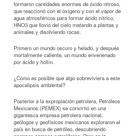
formaron cantidades enormes de óxido nitroso,
que reaccionó con el oxígeno y con el vapor de
agua atmosféricos para formar ácido nítrico,
HNO3 que llovió del cielo matando a plantas y
animales y disolviendo rocas.
Primero un mundo oscuro y helado, y después
mortalmente caliente, un mundo envenenado
por ácido y hollín.
¿Cómo es posible que algo sobreviviera a este
apocalipsis ambiental?
Posterior a la expropiación petrolera, Petróleos
Mexicanos (PEMEX) se convirtió en una
gigantesca empresa petrolera nacional,
geólogos y geofísicos mexicanos exploraron el
país en busca de petróleo, descubriendo
enormes campos petrolíferos. Pero en la