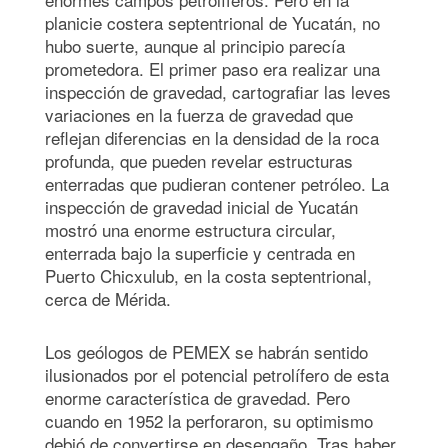
planicie costera septentrional de Yucatán, no
hubo suerte, aunque al principio parecía
prometedora. El primer paso era realizar una
inspección de gravedad, cartografiar las leves
variaciones en la fuerza de gravedad que
reflejan diferencias en la densidad de la roca
profunda, que pueden revelar estructuras
enterradas que pudieran contener petróleo. La
inspección de gravedad inicial de Yucatán
mostró una enorme estructura circular,
enterrada bajo la superficie y centrada en
Puerto Chicxulub, en la costa septentrional,
cerca de Mérida.
Los geólogos de PEMEX se habrán sentido
ilusionados por el potencial petrolífero de esta
enorme característica de gravedad. Pero
cuando en 1952 la perforaron, su optimismo
debió de convertirse en desengaño. Tras haber