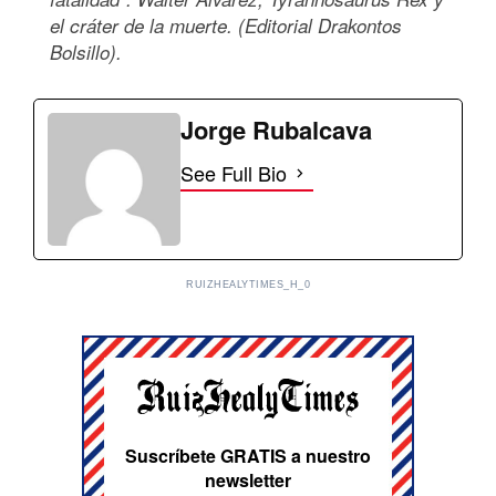
el cráter de la muerte. (Editorial Drakontos
Bolsillo).
Jorge Rubalcava
See Full Bio
RUIZHEALYTIMES_H_0
Suscríbete GRATIS a nuestro
newsletter