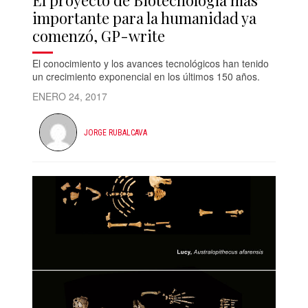
El proyecto de Biotecnología más
importante para la humanidad ya
comenzó, GP-write
El conocimiento y los avances tecnológicos han tenido
un crecimiento exponencial en los últimos 150 años.
ENERO 24, 2017
JORGE RUBALCAVA