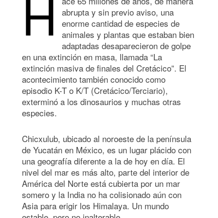
H
ace 65 millones de años, de manera
abrupta y sin previo aviso, una
enorme cantidad de especies de
animales y plantas que estaban bien
adaptadas desaparecieron de golpe
en una extinción en masa, llamada “La
extinción masiva de finales del Cretácico”. El
acontecimiento también conocido como
episodio K-T o K/T (Cretácico/Terciario),
exterminó a los dinosaurios y muchas otras
especies.
Chicxulub, ubicado al noroeste de la península
de Yucatán en México, es un lugar plácido con
una geografía diferente a la de hoy en día. El
nivel del mar es más alto, parte del interior de
América del Norte está cubierta por un mar
somero y la India no ha colisionado aún con
Asia para erigir los Himalaya. Un mundo
estable, pero no inalterable.