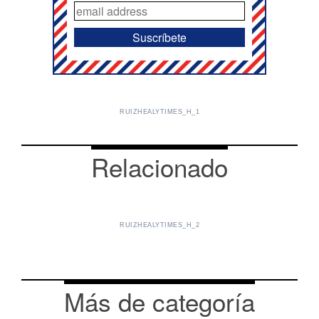
RUIZHEALYTIMES_H_1
Relacionado
RUIZHEALYTIMES_H_2
Más de categoría