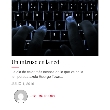
Un intruso en la red
La ola de calor más intensa en lo que va de la
temporada azota George Town...
JULIO 1, 2016
JORGE MALDONADO