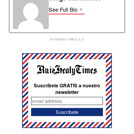
See Full Bio
RUIZHEALYTIMES_H_0
Suscríbete GRATIS a nuestro
newsletter