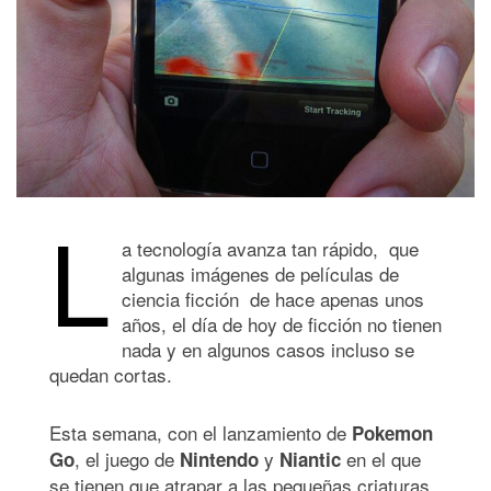
L
a tecnología avanza tan rápido, que
algunas imágenes de películas de
ciencia ficción de hace apenas unos
años, el día de hoy de ficción no tienen
nada y en algunos casos incluso se
quedan cortas.
Esta semana, con el lanzamiento de
Pokemon
, el juego de
y
en el que
Go
Nintendo
Niantic
se tienen que atrapar a las pequeñas criaturas