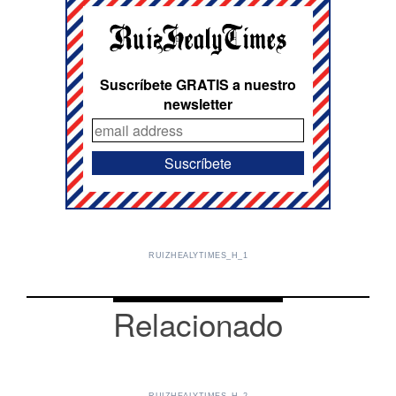
Suscríbete GRATIS a nuestro
newsletter
RUIZHEALYTIMES_H_1
Relacionado