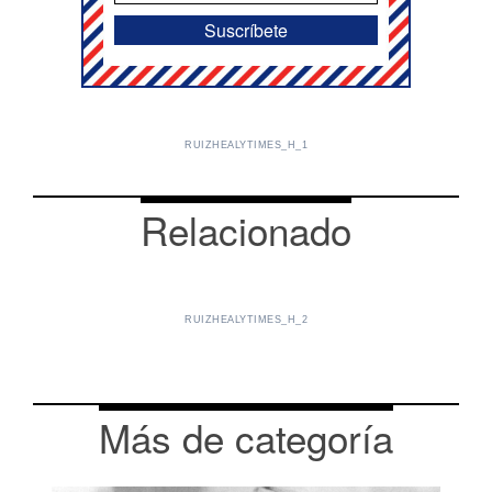
RUIZHEALYTIMES_H_1
Relacionado
RUIZHEALYTIMES_H_2
Más de categoría