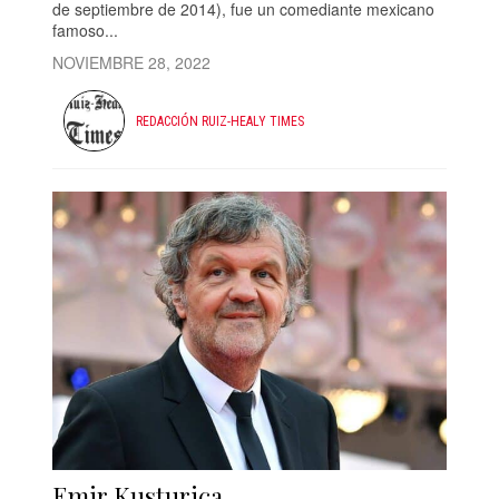
de septiembre de 2014), fue un comediante mexicano
famoso...
NOVIEMBRE 28, 2022
REDACCIÓN RUIZ-HEALY TIMES
Emir Kusturica