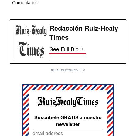
Comentarios
Redacción Ruiz-Healy
Times
See Full Bio
RUIZHEALYTIMES_H_0
Suscríbete GRATIS a nuestro
newsletter