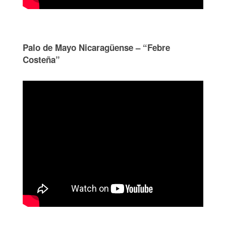
Palo de Mayo Nicaragüense – “Febre
Costeña”