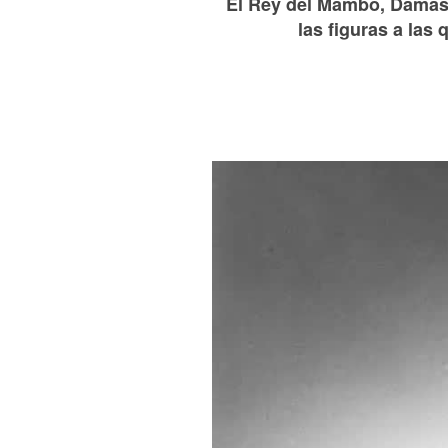
El Rey del Mambo, Dámaso
las figuras a las