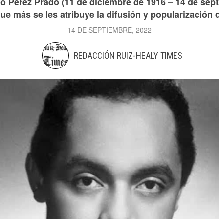
 Pérez Prado (11 de diciembre de 1916 – 14 de sept
 que más se les atribuye la difusión y popularización 
14 DE SEPTIEMBRE, 2022
REDACCIÓN RUIZ-HEALY TIMES