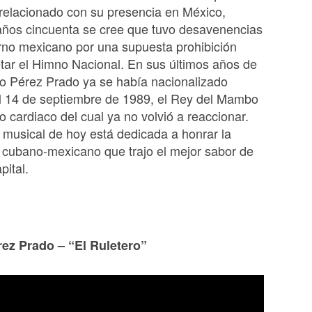
relacionado con su presencia en México,
años cincuenta se cree que tuvo desavenencias
rno mexicano por una supuesta prohibición
etar el Himno Nacional. En sus últimos años de
o Pérez Prado ya se había nacionalizado
l 14 de septiembre de 1989, el Rey del Mambo
o cardiaco del cual ya no volvió a reaccionar.
 musical de hoy está dedicada a honrar la
 cubano-mexicano que trajo el mejor sabor de
apital.
z Prado – “El Ruletero”