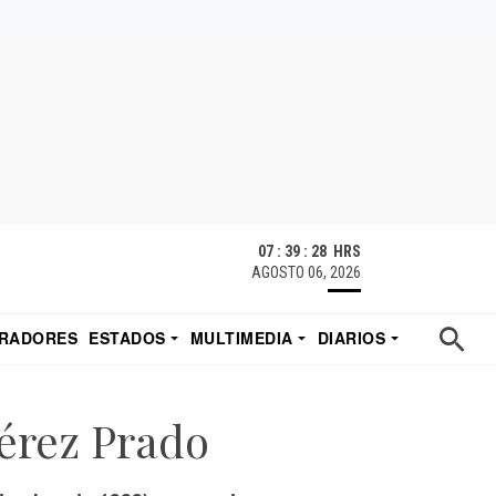
07 : 39 : 29 HRS
AGOSTO 06, 2026
RADORES
ESTADOS
MULTIMEDIA
DIARIOS
ACATECAS
TUDIO DE EDUARDO
EL IMPARCIAL DE HERMOSILLO
rez Prado