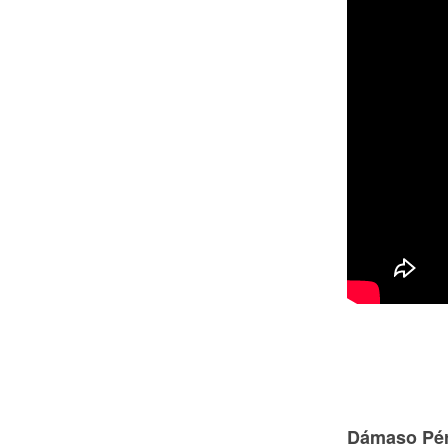
Dámaso Pér