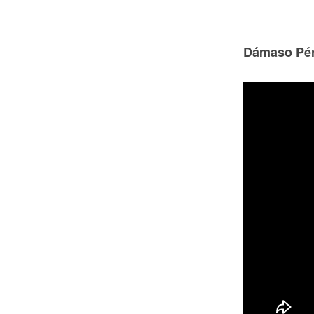
Dámaso Pér