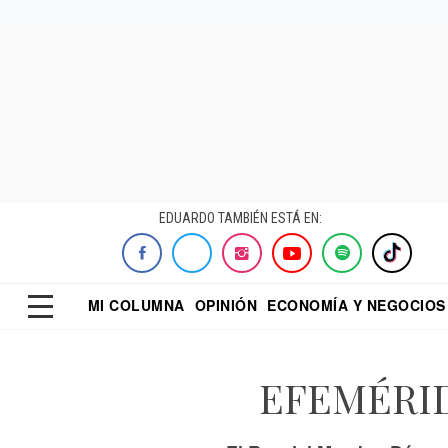
EDUARDO TAMBIÉN ESTÁ EN:
MI COLUMNA
OPINIÓN
ECONOMÍA Y NEGOCIOS
ECONOMISTA
EL UNIVERSAL
DIALOGO NOCTUR
REFORMA
EFEMÉRID