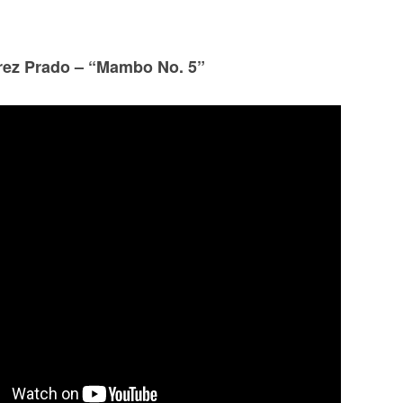
ez Prado – “Mambo No. 5”