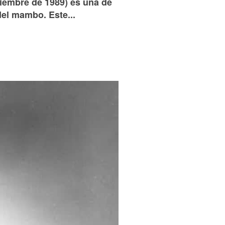
iembre de 1989) es una de
del mambo. Este...