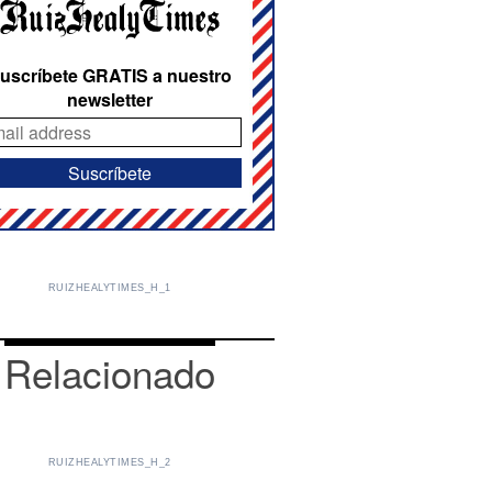
uscríbete GRATIS a nuestro
newsletter
RUIZHEALYTIMES_H_1
Relacionado
RUIZHEALYTIMES_H_2