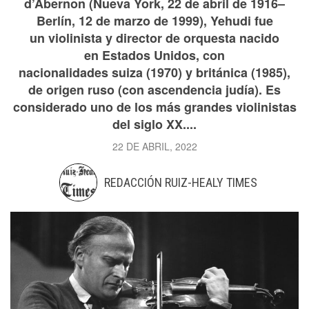
d’Abernon (Nueva York, 22 de abril de 1916–
Berlín, 12 de marzo de 1999), Yehudi fue
un violinista y director de orquesta nacido
en Estados Unidos, con
nacionalidades suiza (1970) y británica (1985),
de origen ruso (con ascendencia judía). Es
considerado uno de los más grandes violinistas
del siglo XX....
22 DE ABRIL, 2022
REDACCIÓN RUIZ-HEALY TIMES