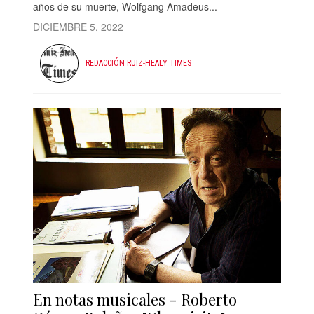
años de su muerte, Wolfgang Amadeus...
DICIEMBRE 5, 2022
REDACCIÓN RUIZ-HEALY TIMES
En notas musicales - Roberto