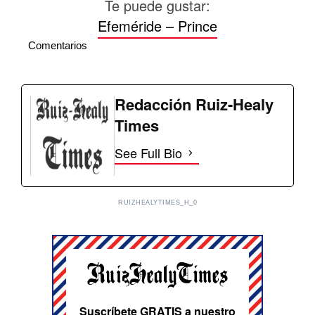
Te puede gustar:
Efeméride – Prince
Comentarios
Redacción Ruiz-Healy
Times
See Full Bio
RUIZHEALYTIMES_H_0
Suscríbete GRATIS a nuestro