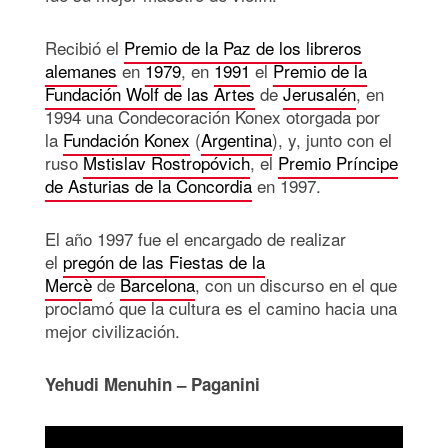
Recibió el
Premio de la Paz de los libreros
alemanes
en
1979
, en
1991
el
Premio de la
Fundación Wolf de las Artes
de
Jerusalén
, en
1994 una Condecoración Konex otorgada por
la
Fundación Konex
(
Argentina
), y, junto con el
ruso
Mstislav Rostropóvich
, el
Premio Príncipe
de Asturias de la Concordia
en 1997.
El año 1997 fue el encargado de realizar
el
pregón de las Fiestas de la
Mercè
de
Barcelona
, con un discurso en el que
proclamó que la cultura es el camino hacia una
mejor civilización. ​
Yehudi Menuhin – Paganini