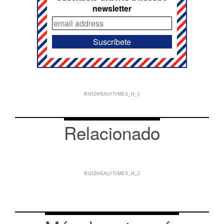
newsletter
RUIZHEALYTIMES_H_1
Relacionado
RUIZHEALYTIMES_H_2