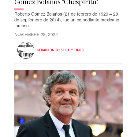
Gómez Bolaños "Chespirito"
Roberto Gómez Bolaños (21 de febrero de 1929 – 28
de septiembre de 2014), fue un comediante mexicano
famoso...
NOVIEMBRE 28, 2022
REDACCIÓN RUIZ-HEALY TIMES