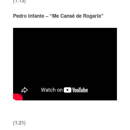
(1:13)
Pedro Infante – “Me Cansé de Rogarle”
(1:21)