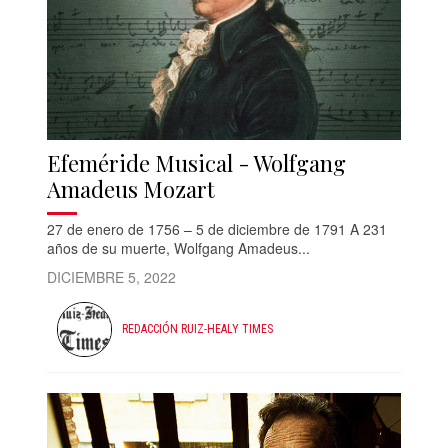
Efeméride Musical - Wolfgang
Amadeus Mozart
27 de enero de 1756 – 5 de diciembre de 1791 A 231
años de su muerte, Wolfgang Amadeus...
DICIEMBRE 5, 2022
REDACCIÓN RUIZ-HEALY TIMES