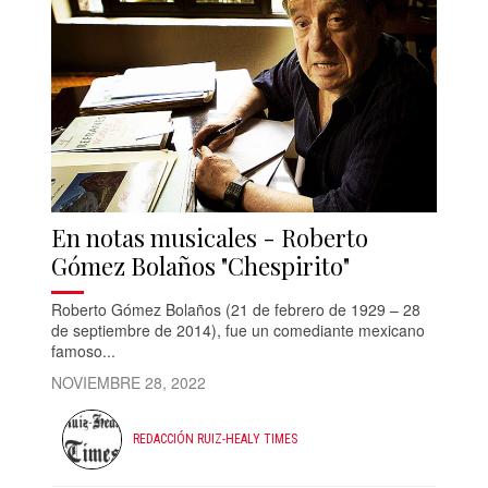
En notas musicales - Roberto
Gómez Bolaños "Chespirito"
Roberto Gómez Bolaños (21 de febrero de 1929 – 28
de septiembre de 2014), fue un comediante mexicano
famoso...
NOVIEMBRE 28, 2022
REDACCIÓN RUIZ-HEALY TIMES