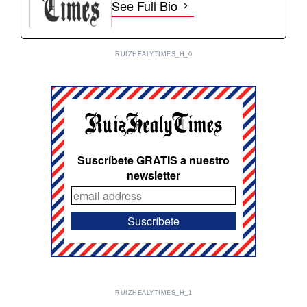
See Full Bio
RUIZHEALYTIMES_H_0
Suscríbete GRATIS a nuestro
newsletter
RUIZHEALYTIMES_H_1