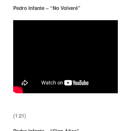
Pedro Infante – “No Volveré”
(1:21)
Pedro Infante – “Cien Años”