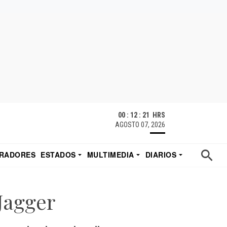
00 : 12 : 22 HRS
AGOSTO 07, 2026
RADORES
ESTADOS
MULTIMEDIA
DIARIOS
ACATECAS
TUDIO DE EDUARDO
EL IMPARCIAL DE HERMOSILLO
Jagger