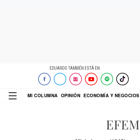
EDUARDO TAMBIÉN ESTÁ EN:
MI COLUMNA
OPINIÓN
ECONOMÍA Y NEGOCIOS
ECONOMISTA
EL UNIVERSAL
DIALOGO NOCTUR
REFORMA
EFEMÉ