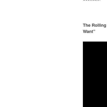
The Rolling
Want”