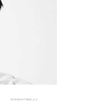
RUIZHEALYTIMES_H_0