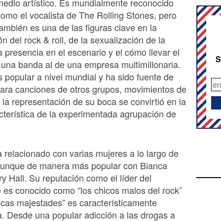
medio artístico. Es mundialmente reconocido
como el vocalista de The Rolling Stones, pero
ambién es una de las figuras clave en la
n del rock & roll, de la sexualización de la
a presencia en el escenario y el cómo llevar el
S
una banda al de una empresa multimillonaria.
s popular a nivel mundial y ha sido fuente de
para canciones de otros grupos, movimientos de
a la representación de su boca se convirtió en la
terística de la experimentada agrupación de
a relacionado con varias mujeres a lo largo de
 aunque de manera más popular con Bianca
ry Hall. Su reputación como el líder del
 es conocido como “los chicos malos del rock”
icas majestades” es característicamente
a. Desde una popular adicción a las drogas a