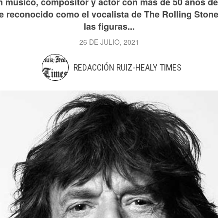
n músico, compositor y actor con más de 50 años de
e reconocido como el vocalista de The Rolling Ston
las figuras...
26 DE JULIO, 2021
REDACCIÓN RUIZ-HEALY TIMES