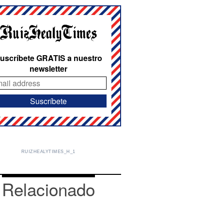
uscríbete GRATIS a nuestro
newsletter
RUIZHEALYTIMES_H_1
Relacionado