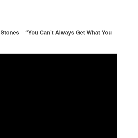
 Stones – “You Can’t Always Get What You