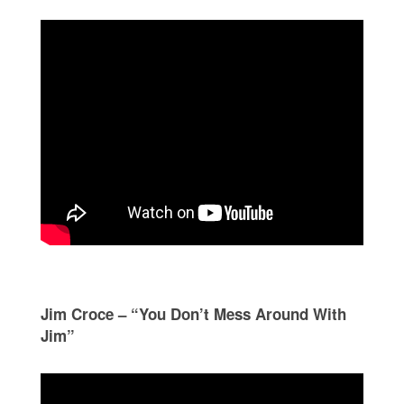
Jim Croce – “You Don’t Mess Around With
Jim”