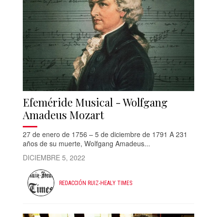
Efeméride Musical - Wolfgang
Amadeus Mozart
27 de enero de 1756 – 5 de diciembre de 1791 A 231
años de su muerte, Wolfgang Amadeus...
DICIEMBRE 5, 2022
REDACCIÓN RUIZ-HEALY TIMES