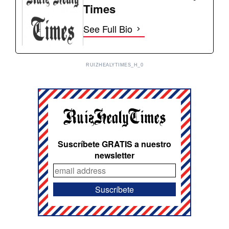
Times
See Full Bio
RUIZHEALYTIMES_H_0
Suscríbete GRATIS a nuestro
newsletter