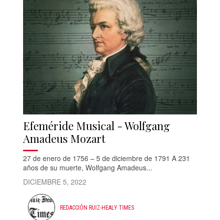
Efeméride Musical - Wolfgang
Amadeus Mozart
27 de enero de 1756 – 5 de diciembre de 1791 A 231
años de su muerte, Wolfgang Amadeus...
DICIEMBRE 5, 2022
REDACCIÓN RUIZ-HEALY TIMES