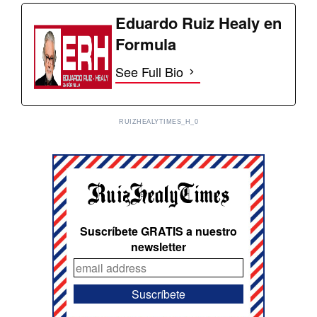
Eduardo Ruiz Healy en
Formula
See Full Bio
RUIZHEALYTIMES_H_0
Suscríbete GRATIS a nuestro
newsletter