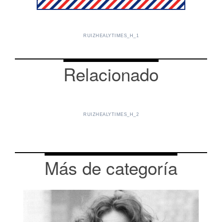
RUIZHEALYTIMES_H_1
Relacionado
RUIZHEALYTIMES_H_2
Más de categoría