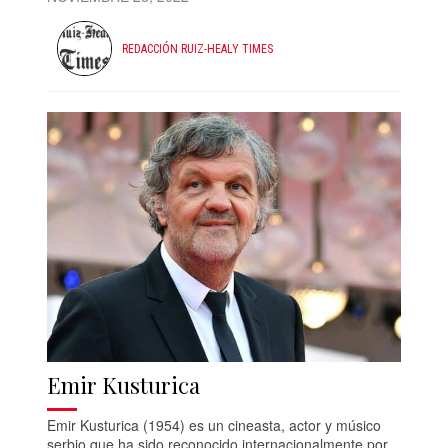
REDACCIÓN RUIZ-HEALY TIMES
Emir Kusturica
Emir Kusturica (1954) es un cineasta, actor y músico
serbio que ha sido reconocido internacionalmente por