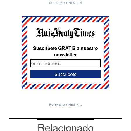
RUIZHEALYTIMES_H_0
Suscríbete GRATIS a nuestro
newsletter
RUIZHEALYTIMES_H_1
Relacionado