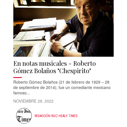
En notas musicales - Roberto
Gómez Bolaños "Chespirito"
Roberto Gómez Bolaños (21 de febrero de 1929 – 28
de septiembre de 2014), fue un comediante mexicano
famoso...
NOVIEMBRE 28, 2022
REDACCIÓN RUIZ-HEALY TIMES