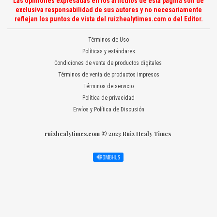
Las opiniones expresadas en los artículos de esta página son de
exclusiva responsabilidad de sus autores y no necesariamente
reflejan los puntos de vista del ruizhealytimes.com o del Editor.
Términos de Uso
Políticas y estándares
Condiciones de venta de productos digitales
Términos de venta de productos impresos
Términos de servicio
Política de privacidad
Envíos y Política de Discusión
ruizhealytimes.com © 2023 Ruiz Healy Times