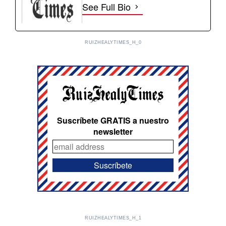
See Full Bio
RUIZHEALYTIMES_H_0
Suscríbete GRATIS a nuestro
newsletter
RUIZHEALYTIMES_H_1