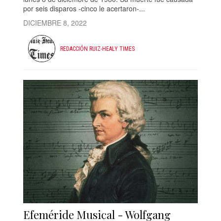
por seis disparos -cinco le acertaron-...
DICIEMBRE 8, 2022
REDACCIÓN RUIZ-HEALY TIMES
Efeméride Musical - Wolfgang