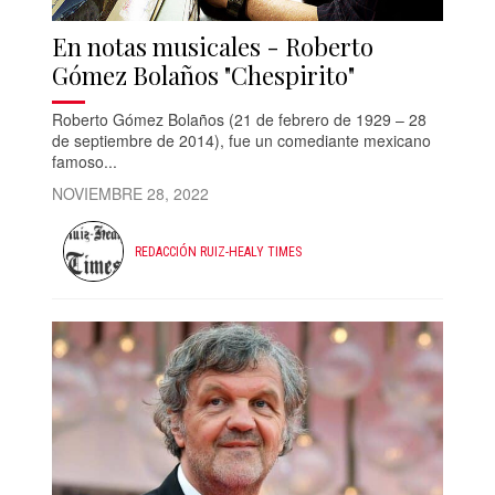
En notas musicales - Roberto
Gómez Bolaños "Chespirito"
Roberto Gómez Bolaños (21 de febrero de 1929 – 28
de septiembre de 2014), fue un comediante mexicano
famoso...
NOVIEMBRE 28, 2022
REDACCIÓN RUIZ-HEALY TIMES