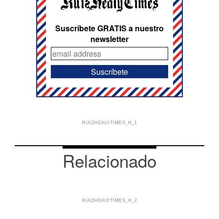
Suscríbete GRATIS a nuestro
newsletter
RUIZHEALYTIMES_H_1
Relacionado
RUIZHEALYTIMES_H_2