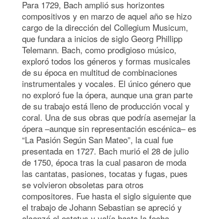
Para 1729, Bach amplió sus horizontes
compositivos y en marzo de aquel año se hizo
cargo de la dirección del Collegium Musicum,
que fundara a inicios de siglo Georg Phillipp
Telemann. Bach, como prodigioso músico,
exploró todos los géneros y formas musicales
de su época en multitud de combinaciones
instrumentales y vocales. El único género que
no exploró fue la ópera, aunque una gran parte
de su trabajo está lleno de producción vocal y
coral. Una de sus obras que podría asemejar la
ópera –aunque sin representación escénica– es
“La Pasión Según San Mateo”, la cual fue
presentada en 1727. Bach murió el 28 de julio
de 1750, época tras la cual pasaron de moda
las cantatas, pasiones, tocatas y fugas, pues
se volvieron obsoletas para otros
compositores. Fue hasta el siglo siguiente que
el trabajo de Johann Sebastian se apreció y
alcanzó el estatus y valía hasta la fecha.