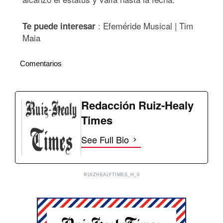
: Efeméride Musical | Tim
Te puede interesar
Maia
Comentarios
Redacción Ruiz-Healy
Times
See Full Bio
RUIZHEALYTIMES_H_0