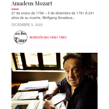
Amadeus Mozart
27 de enero de 1756 – 5 de diciembre de 1791 A 231
años de su muerte, Wolfgang Amadeus...
DICIEMBRE 5, 2022
REDACCIÓN RUIZ-HEALY TIMES