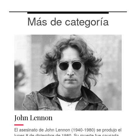
Más de categoría
John Lennon
El asesinato de John Lennon (1940-1980) se produjo el
lunes 8 de diciembre de 1980. Su muerte fue causada