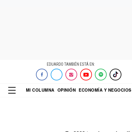
EDUARDO TAMBIÉN ESTÁ EN:
MI COLUMNA
OPINIÓN
ECONOMÍA Y NEGOCIOS
ECONOMISTA
EL UNIVERSAL
DIALOGO NOCTUR
REFORMA