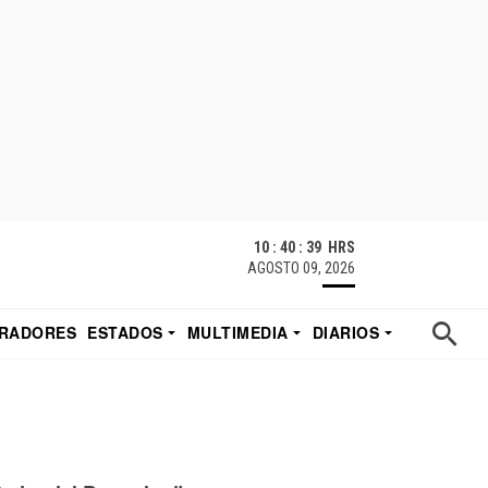
10 : 40 : 40 HRS
AGOSTO 09, 2026
RADORES
ESTADOS
MULTIMEDIA
DIARIOS
ACATECAS
TUDIO DE EDUARDO
EL IMPARCIAL DE HERMOSILLO