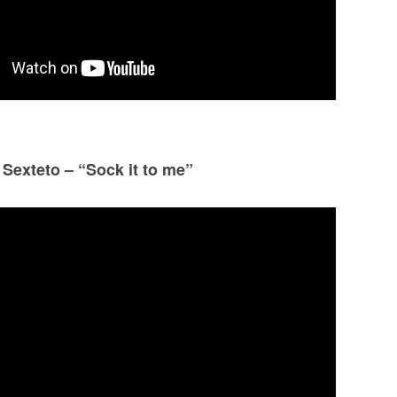
Sexteto – “Sock it to me”