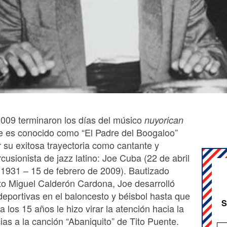
2009 terminaron los días del músico
nuyorican
e es conocido como “El Padre del Boogaloo”
r su exitosa trayectoria como cantante y
cusionista de jazz latino: Joe Cuba (22 de abril
 1931 – 15 de febrero de 2009). Bautizado
o Miguel Calderón Cardona, Joe desarrolló
deportivas en el baloncesto y béisbol hasta que
S
a los 15 años le hizo virar la atención hacia la
ias a la canción “Abaniquito” de Tito Puente.