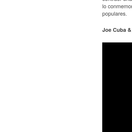
lo conmemor
populares.
Joe Cuba &