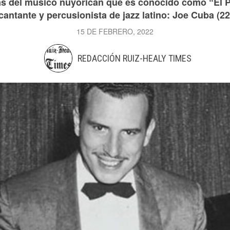
as del músico nuyorican que es conocido como “El 
antante y percusionista de jazz latino: Joe Cuba (22 
15 DE FEBRERO, 2022
REDACCIÓN RUIZ-HEALY TIMES