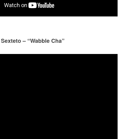
 Sexteto – “Wabble Cha”