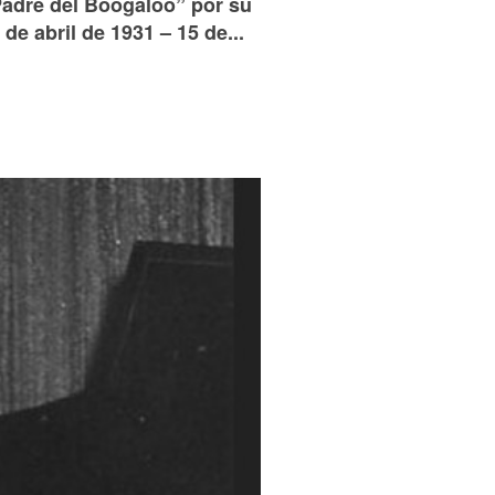
Padre del Boogaloo” por su
de abril de 1931 – 15 de...