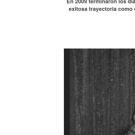
En 2009 terminaron los dí
exitosa trayectoria como c