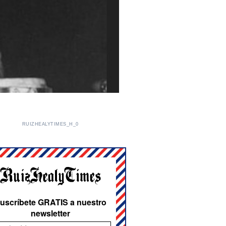
RUIZHEALYTIMES_H_0
uscríbete GRATIS a nuestro
newsletter