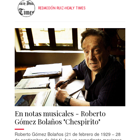
REDACCIÓN RUIZ-HEALY TIMES
En notas musicales - Roberto
Gómez Bolaños "Chespirito"
Roberto Gómez Bolaños (21 de febrero de 1929 – 28
de septiembre de 2014), fue un comediante mexicano