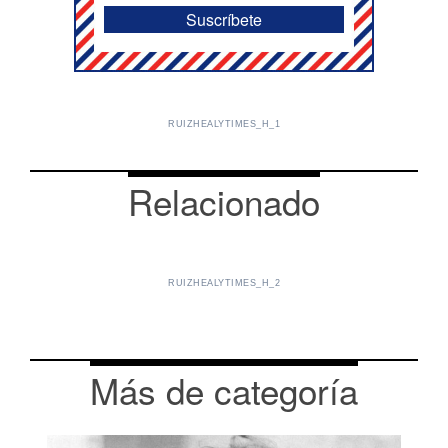
RUIZHEALYTIMES_H_1
Relacionado
RUIZHEALYTIMES_H_2
Más de categoría