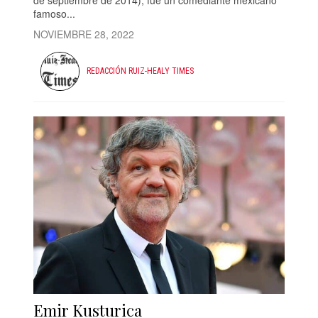
famoso...
NOVIEMBRE 28, 2022
REDACCIÓN RUIZ-HEALY TIMES
Emir Kusturica