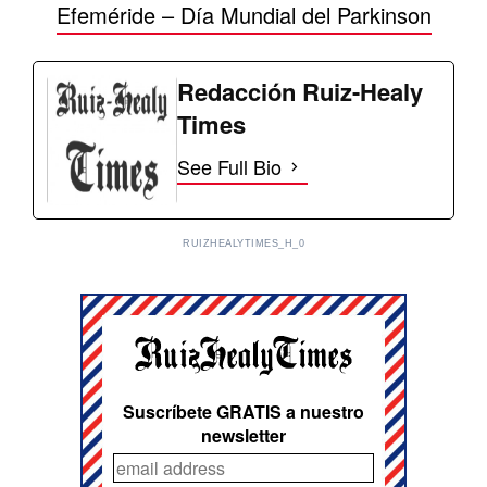
Efeméride – Día Mundial del Parkinson
Redacción Ruiz-Healy
Times
See Full Bio
RUIZHEALYTIMES_H_0
Suscríbete GRATIS a nuestro
newsletter