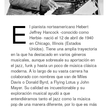
E
l pianista norteamericano Hebert
Jeffrey Hancock -conocido como
Herbie- nació el 12 de abril de 1940
en Chicago, Illinois (Estados
Unidos). Tiene una amplia trayectoria
en la que ha destacado en varios géneros
musicales, aunque sobresale su aportación en
el jazz, funk y hasta un poco de música clásica
moderna. A lo largo de su vasta carrera ha
colaborado con nombres que van de Miles
Davis o Donald Byrd, a Flying Lotus y John
Mayer. Su calidad es incuestionable y su
exploración musical ayudó a que
entendiéramos tanto el jazz como la música
pop de una manera diferente, por lo que es más