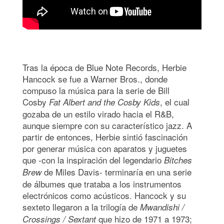
Tras la época de Blue Note Records, Herbie
Hancock se fue a Warner Bros., donde
compuso la música para la serie de Bill
Cosby
, el cual
Fat Albert and the Cosby Kids
gozaba de un estilo virado hacia el R&B,
aunque siempre con su característico jazz. A
partir de entonces, Herbie sintió fascinación
por generar música con aparatos y juguetes
que -con la inspiración del legendario
Bitches
de Miles Davis- terminaría en una serie
Brew
de álbumes que trataba a los instrumentos
electrónicos como acústicos. Hancock y su
sexteto llegaron a la trilogía de
Mwandishi /
que hizo de 1971 a 1973;
Crossings / Sextant