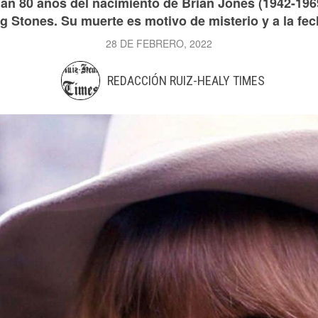
ían 80 años del nacimiento de Brian Jones (1942-196
 Stones. Su muerte es motivo de misterio y a la fec
28 DE FEBRERO, 2022
REDACCIÓN RUIZ-HEALY TIMES