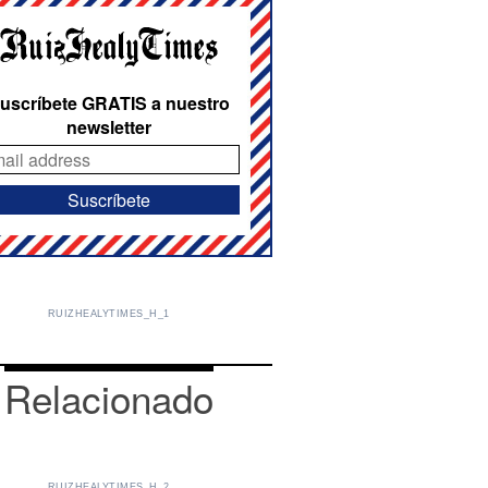
uscríbete GRATIS a nuestro
newsletter
RUIZHEALYTIMES_H_1
Relacionado
RUIZHEALYTIMES_H_2