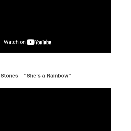
 Stones – “She’s a Rainbow”