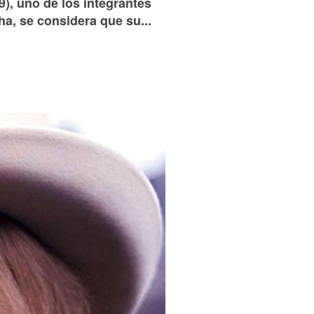
9), uno de los integrantes
ha, se considera que su...