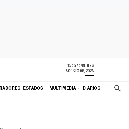
15 : 57 : 49 HRS
AGOSTO 08, 2026
RADORES
ESTADOS
MULTIMEDIA
DIARIOS
ACATECAS
TUDIO DE EDUARDO
EL IMPARCIAL DE HERMOSILLO