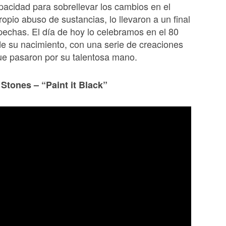
pacidad para sobrellevar los cambios en el
ropio abuso de sustancias, lo llevaron a un final
pechas. El día de hoy lo celebramos en el 80
de su nacimiento, con una serie de creaciones
ue pasaron por su talentosa mano.
 Stones – “Paint it Black”