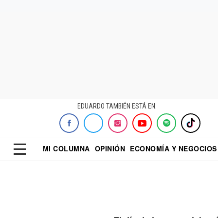
EDUARDO TAMBIÉN ESTÁ EN:
MI COLUMNA
OPINIÓN
ECONOMÍA Y NEGOCIOS
ECONOMISTA
EL UNIVERSAL
DIALOGO NOCTUR
REFORMA