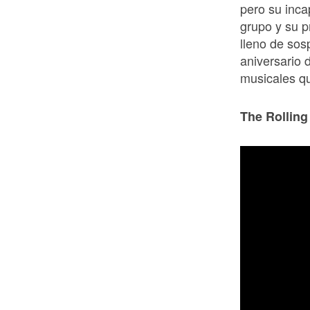
pero su inca
grupo y su p
lleno de sos
aniversario 
musicales q
The Rolling