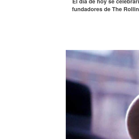
El día de hoy se celebrar
fundadores de The Rolling