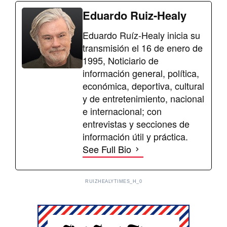
Eduardo Ruiz-Healy
Eduardo Ruíz-Healy inicia su
transmisión el 16 de enero de
1995, Noticiario de
información general, política,
económica, deportiva, cultural
y de entretenimiento, nacional
e internacional; con
entrevistas y secciones de
información útil y práctica.
See Full Bio
RUIZHEALYTIMES_H_0