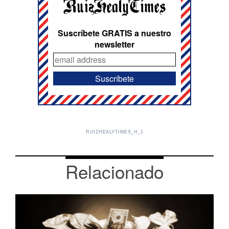
Suscríbete GRATIS a nuestro
newsletter
RUIZHEALYTIMES_H_1
Relacionado