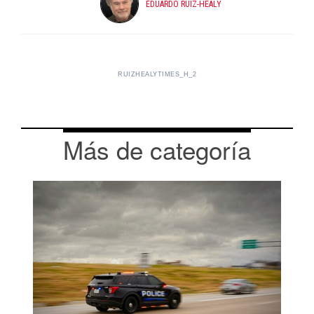
EDUARDO RUIZ-HEALY
RUIZHEALYTIMES_H_2
Más de categoría