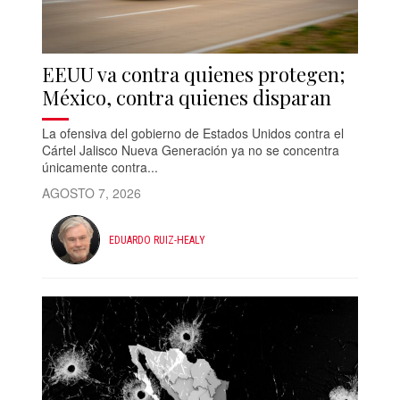
EEUU va contra quienes protegen;
México, contra quienes disparan
La ofensiva del gobierno de Estados Unidos contra el
Cártel Jalisco Nueva Generación ya no se concentra
únicamente contra...
AGOSTO 7, 2026
EDUARDO RUIZ-HEALY