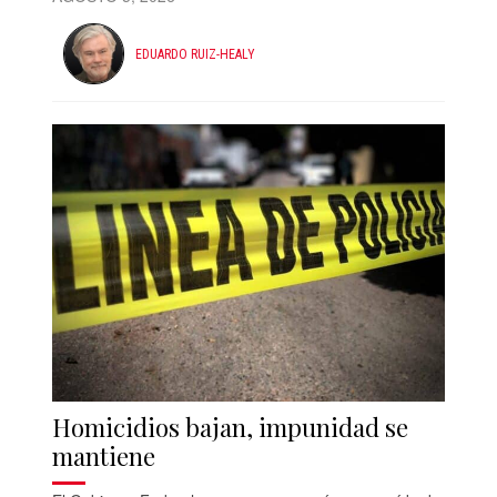
EDUARDO RUIZ-HEALY
Homicidios bajan, impunidad se
mantiene