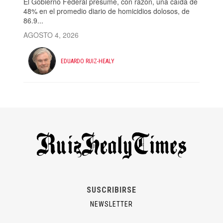
El Gobierno Federal presume, con razón, una caída de
48% en el promedio diario de homicidios dolosos, de
86.9...
AGOSTO 4, 2026
EDUARDO RUIZ-HEALY
SUSCRIBIRSE
NEWSLETTER