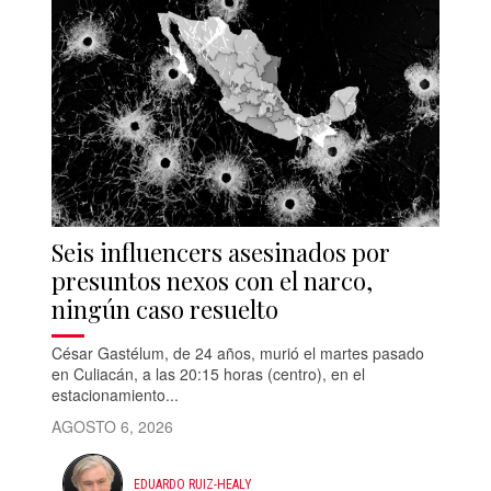
Seis influencers asesinados por
presuntos nexos con el narco,
ningún caso resuelto
César Gastélum, de 24 años, murió el martes pasado
en Culiacán, a las 20:15 horas (centro), en el
estacionamiento...
AGOSTO 6, 2026
EDUARDO RUIZ-HEALY