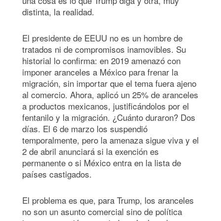
una cosa es lo que Trump diga y otra, muy
distinta, la realidad.
El presidente de EEUU no es un hombre de
tratados ni de compromisos inamovibles. Su
historial lo confirma: en 2019 amenazó con
imponer aranceles a México para frenar la
migración, sin importar que el tema fuera ajeno
al comercio. Ahora, aplicó un 25% de aranceles
a productos mexicanos, justificándolos por el
fentanilo y la migración. ¿Cuánto duraron? Dos
días. El 6 de marzo los suspendió
temporalmente, pero la amenaza sigue viva y el
2 de abril anunciará si la exención es
permanente o si México entra en la lista de
países castigados.
El problema es que, para Trump, los aranceles
no son un asunto comercial sino de política