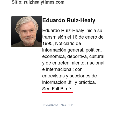
Sitio: ruizhealytimes.com
Eduardo Ruiz-Healy
Eduardo Ruíz-Healy inicia su
transmisión el 16 de enero de
1995, Noticiario de
información general, política,
económica, deportiva, cultural
y de entretenimiento, nacional
e internacional; con
entrevistas y secciones de
información útil y práctica.
See Full Bio
RUIZHEALYTIMES_H_0