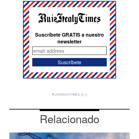
Suscríbete GRATIS a nuestro
newsletter
RUIZHEALYTIMES_H_1
Relacionado