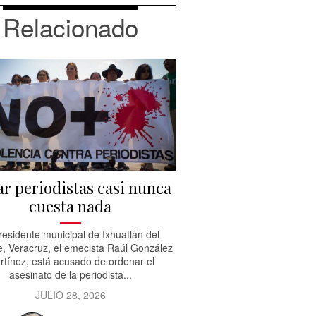
Relacionado
r periodistas casi nunca
cuesta nada
residente municipal de Ixhuatlán del
e, Veracruz, el emecista Raúl González
rtínez, está acusado de ordenar el
asesinato de la periodista...
JULIO 28, 2026