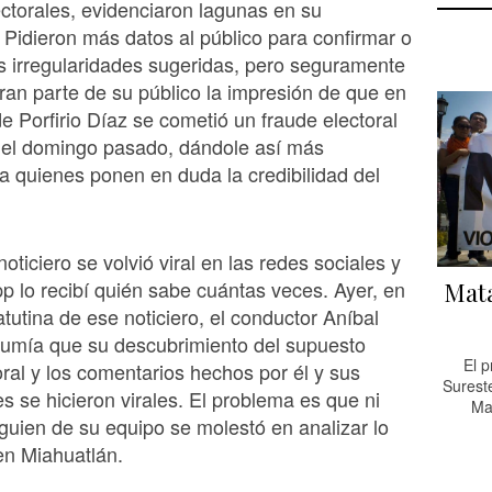
ctorales, evidenciaron lagunas en su
 Pidieron más datos al público para confirmar o
s irregularidades sugeridas, pero seguramente
ran parte de su público la impresión de que en
e Porfirio Díaz se cometió un fraude electoral
el domingo pasado, dándole así más
 quienes ponen en duda la credibilidad del
noticiero se volvió viral en las redes sociales y
 lo recibí quién sabe cuántas veces. Ayer, en
Mata
atutina de ese noticiero, el conductor Aníbal
umía que su descubrimiento del supuesto
El p
oral y los comentarios hechos por él y sus
Surest
s se hicieron virales. El problema es que ni
Ma
guien de su equipo se molestó en analizar lo
en Miahuatlán.