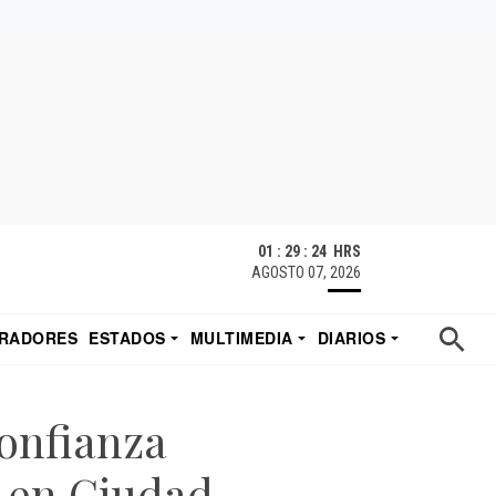
01 : 29 : 26 HRS
AGOSTO 07, 2026
RADORES
ESTADOS
MULTIMEDIA
DIARIOS
ACATECAS
TUDIO DE EDUARDO
EL IMPARCIAL DE HERMOSILLO
onfianza
 en Ciudad