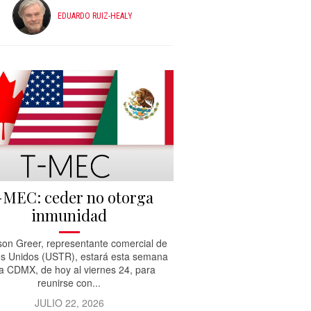
EDUARDO RUIZ-HEALY
-MEC: ceder no otorga
inmunidad
on Greer, representante comercial de
s Unidos (USTR), estará esta semana
la CDMX, de hoy al viernes 24, para
reunirse con...
JULIO 22, 2026