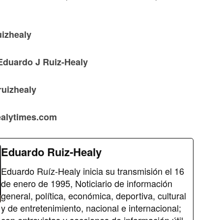
.
uizhealy
Eduardo J Ruiz-Healy
ruizhealy
healytimes.com
Eduardo Ruiz-Healy
Eduardo Ruíz-Healy inicia su transmisión el 16
de enero de 1995, Noticiario de información
general, política, económica, deportiva, cultural
y de entretenimiento, nacional e internacional;