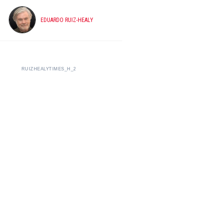
EDUARDO RUIZ-HEALY
RUIZHEALYTIMES_H_2