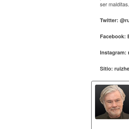
ser malditas
Twitter: @r
Facebook: 
Instagram: 
Sitio: ruiz