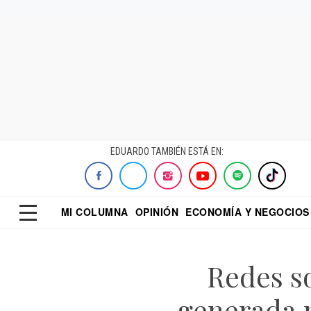
EDUARDO TAMBIÉN ESTÁ EN:
MI COLUMNA
OPINIÓN
ECONOMÍA Y NEGOCIOS
ECONOMISTA
EL UNIVERSAL
DIALOGO NOCTUR
REFORMA
Redes s
generada 