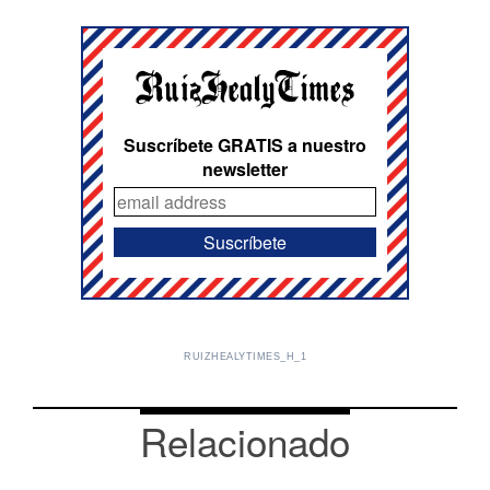
Suscríbete GRATIS a nuestro
newsletter
RUIZHEALYTIMES_H_1
Relacionado