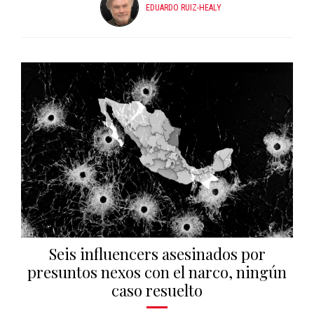
EDUARDO RUIZ-HEALY
Seis influencers asesinados por
presuntos nexos con el narco, ningún
caso resuelto