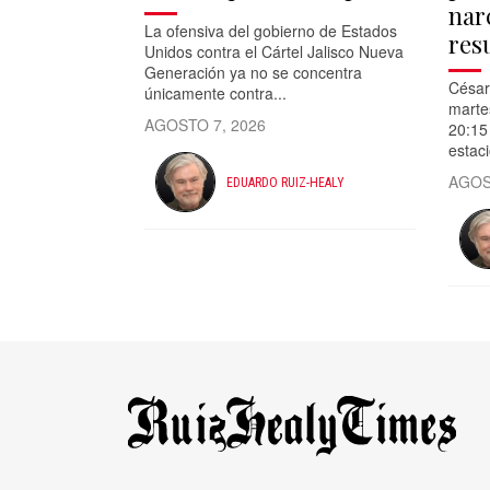
nar
La ofensiva del gobierno de Estados
res
Unidos contra el Cártel Jalisco Nueva
Generación ya no se concentra
César
únicamente contra...
marte
AGOSTO 7, 2026
20:15 
estac
AGOS
EDUARDO RUIZ-HEALY