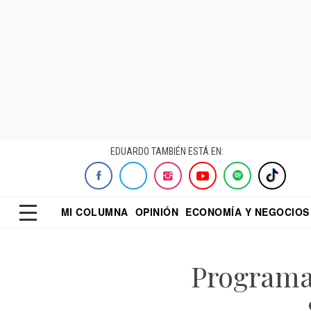
EDUARDO TAMBIÉN ESTÁ EN:
MI COLUMNA
OPINIÓN
ECONOMÍA Y NEGOCIOS
ECONOMISTA
EL UNIVERSAL
DIALOGO NOCTUR
REFORMA
Programa 