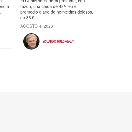
el
El Gobierno Federal presume, con
onó a
razón, una caída de 48% en el
.
promedio diario de homicidios dolosos,
de 86.9...
AGOSTO 4, 2026
EDUARDO RUIZ-HEALY