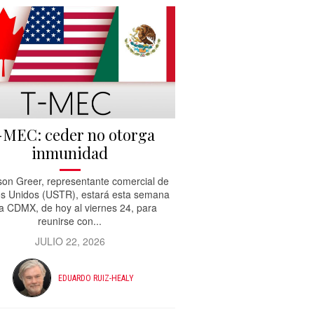
-MEC: ceder no otorga
inmunidad
on Greer, representante comercial de
s Unidos (USTR), estará esta semana
la CDMX, de hoy al viernes 24, para
reunirse con...
JULIO 22, 2026
EDUARDO RUIZ-HEALY