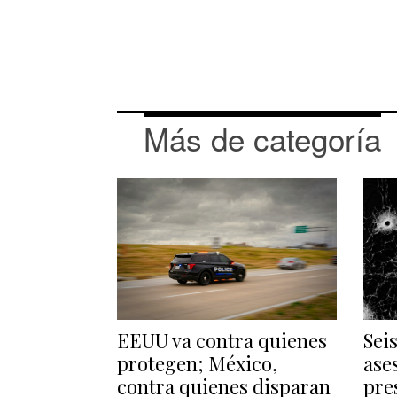
Más de categoría
EEUU va contra quienes
Sei
protegen; México,
ase
contra quienes disparan
pre