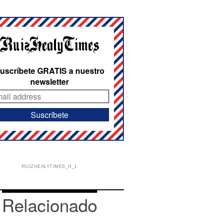
uscríbete GRATIS a nuestro
newsletter
RUIZHEALYTIMES_H_1
Relacionado