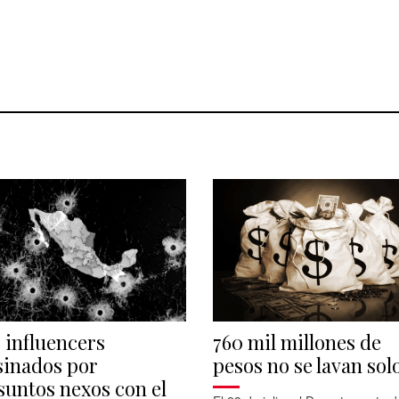
s influencers
760 mil millones de
sinados por
pesos no se lavan sol
suntos nexos con el