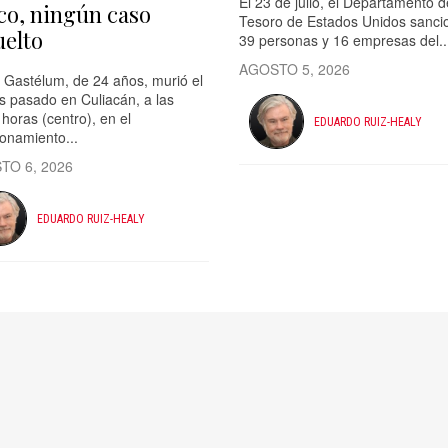
El 23 de julio, el Departamento d
co, ningún caso
Tesoro de Estados Unidos sanci
uelto
39 personas y 16 empresas del..
AGOSTO 5, 2026
 Gastélum, de 24 años, murió el
s pasado en Culiacán, a las
horas (centro), en el
EDUARDO RUIZ-HEALY
ionamiento...
TO 6, 2026
EDUARDO RUIZ-HEALY