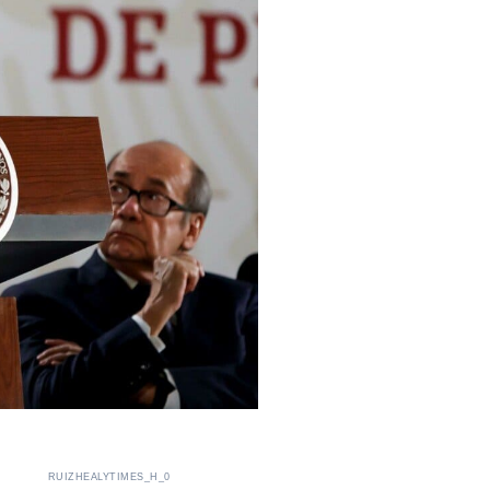
RUIZHEALYTIMES_H_0