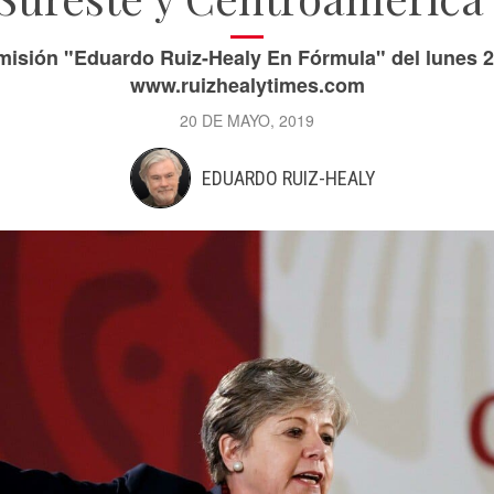
misión "Eduardo Ruiz-Healy En Fórmula" del lunes 
www.ruizhealytimes.com
20 DE MAYO, 2019
EDUARDO RUIZ-HEALY