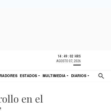
14 : 49 : 03 HRS
AGOSTO 07, 2026
RADORES
ESTADOS
MULTIMEDIA
DIARIOS
ACATECAS
TUDIO DE EDUARDO
EL IMPARCIAL DE HERMOSILLO
ollo en el
”