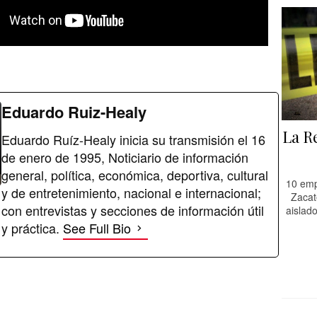
Eduardo Ruiz-Healy
La R
Eduardo Ruíz-Healy inicia su transmisión el 16
de enero de 1995, Noticiario de información
general, política, económica, deportiva, cultural
10 emp
y de entretenimiento, nacional e internacional;
Zacat
con entrevistas y secciones de información útil
aislado
y práctica.
See Full Bio