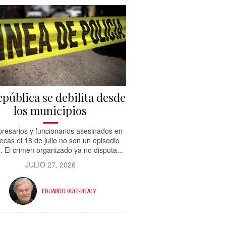
epública se debilita desde
los municipios
resarios y funcionarios asesinados en
ecas el 18 de julio no son un episodio
. El crimen organizado ya no disputa...
JULIO 27, 2026
EDUARDO RUIZ-HEALY