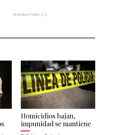
RUIZHEALYTIMES_H_2
Homicidios bajan,
os
impunidad se mantiene