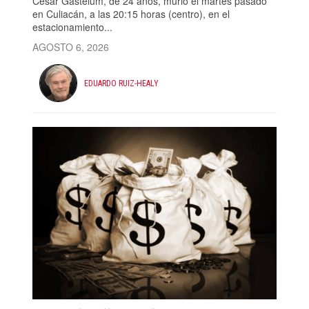
César Gastélum, de 24 años, murió el martes pasado
en Culiacán, a las 20:15 horas (centro), en el
estacionamiento...
AGOSTO 6, 2026
EDUARDO RUIZ-HEALY