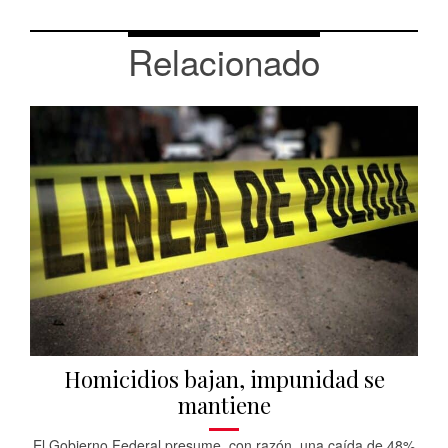
Relacionado
Homicidios bajan, impunidad se
mantiene
El Gobierno Federal presume, con razón, una caída de 48%