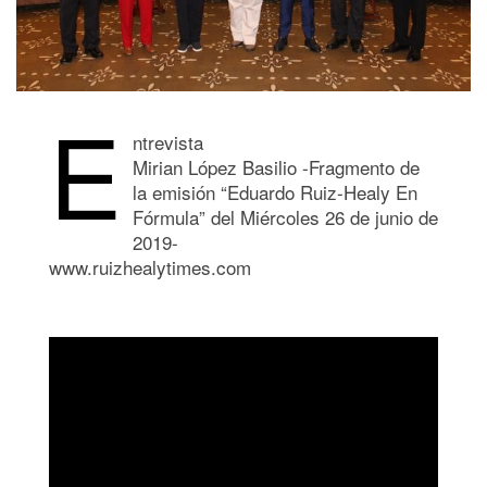
E
ntrevista
Mirian López Basilio -Fragmento de
la emisión “Eduardo Ruiz-Healy En
Fórmula” del Miércoles 26 de junio de
2019-
www.ruizhealytimes.com