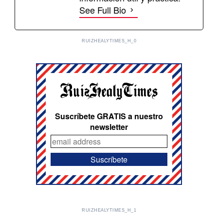
See Full Bio
RUIZHEALYTIMES_H_0
Suscríbete GRATIS a nuestro
newsletter
RUIZHEALYTIMES_H_1