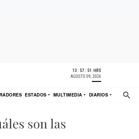
13 : 57 : 52 HRS
AGOSTO 09, 2026
RADORES
ESTADOS
MULTIMEDIA
DIARIOS
ACATECAS
TUDIO DE EDUARDO
EL IMPARCIAL DE HERMOSILLO
áles son las