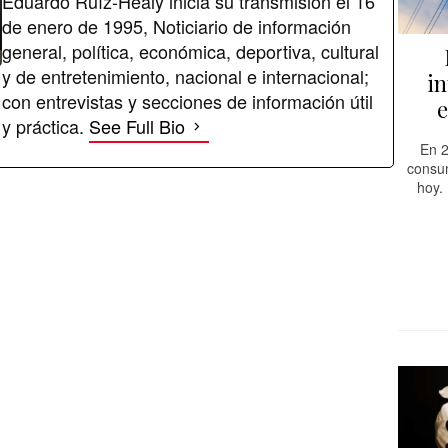
Eduardo Ruíz-Healy inicia su transmisión el 16
de enero de 1995, Noticiario de información
general, política, económica, deportiva, cultural
y de entretenimiento, nacional e internacional;
in
con entrevistas y secciones de información útil
e
y práctica.
See Full Bio
En 2
consum
hoy.