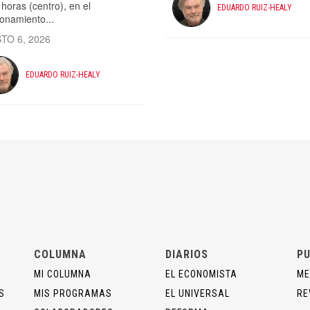
horas (centro), en el
EDUARDO RUIZ-HEALY
ionamiento...
TO 6, 2026
EDUARDO RUIZ-HEALY
COLUMNA
DIARIOS
PU
MI COLUMNA
EL ECONOMISTA
ME
S
MIS PROGRAMAS
EL UNIVERSAL
RE