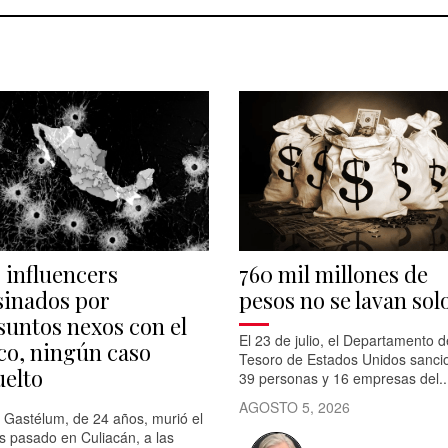
s influencers
760 mil millones de
sinados por
pesos no se lavan sol
suntos nexos con el
El 23 de julio, el Departamento d
co, ningún caso
Tesoro de Estados Unidos sanci
uelto
39 personas y 16 empresas del..
AGOSTO 5, 2026
 Gastélum, de 24 años, murió el
s pasado en Culiacán, a las