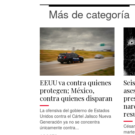
Más de categoría
EEUU va contra quienes
Sei
protegen; México,
ase
contra quienes disparan
pre
nar
La ofensiva del gobierno de Estados
res
Unidos contra el Cártel Jalisco Nueva
Generación ya no se concentra
César
únicamente contra...
marte