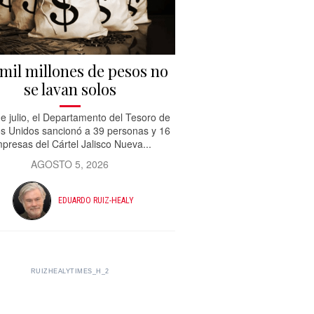
mil millones de pesos no
se lavan solos
de julio, el Departamento del Tesoro de
s Unidos sancionó a 39 personas y 16
presas del Cártel Jalisco Nueva...
AGOSTO 5, 2026
EDUARDO RUIZ-HEALY
RUIZHEALYTIMES_H_2