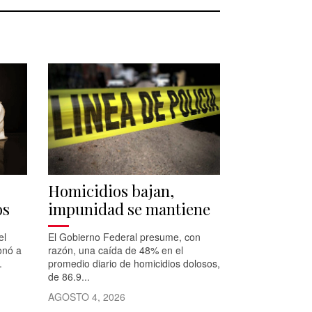
Homicidios bajan,
os
impunidad se mantiene
el
El Gobierno Federal presume, con
onó a
razón, una caída de 48% en el
.
promedio diario de homicidios dolosos,
de 86.9...
AGOSTO 4, 2026