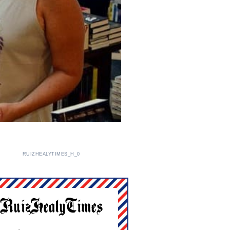
RUIZHEALYTIMES_H_0