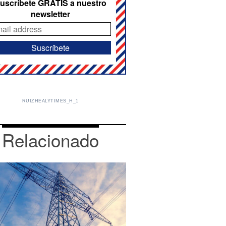
uscríbete GRATIS a nuestro
newsletter
RUIZHEALYTIMES_H_1
Relacionado