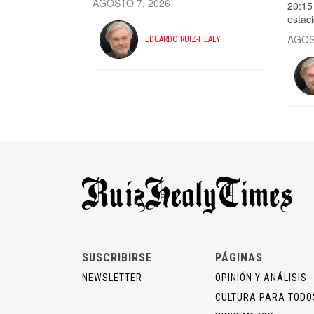
AGOSTO 7, 2026
20:15 
estac
AGOS
EDUARDO RUIZ-HEALY
SUSCRIBIRSE
PÁGINAS
NEWSLETTER
OPINIÓN Y ANÁLISIS
CULTURA PARA TODO