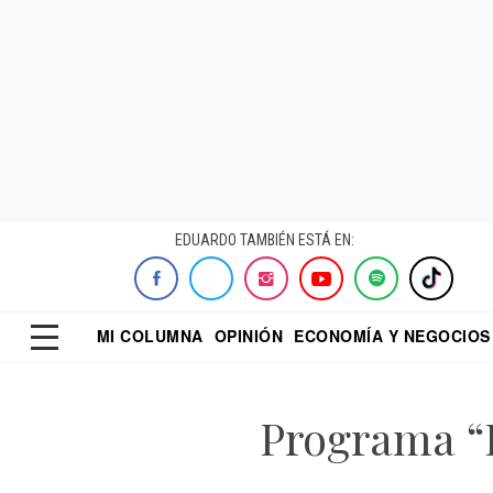
EDUARDO TAMBIÉN ESTÁ EN:
MI COLUMNA
OPINIÓN
ECONOMÍA Y NEGOCIOS
ECONOMISTA
EL UNIVERSAL
DIALOGO NOCTUR
REFORMA
Programa “F