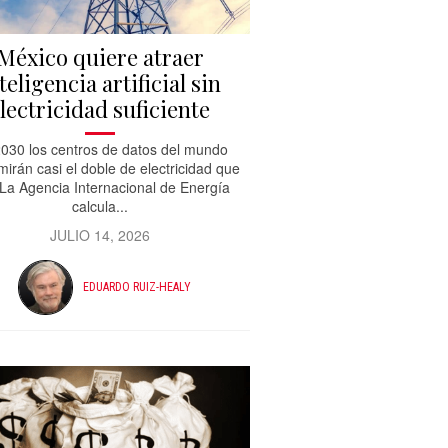
México quiere atraer
teligencia artificial sin
lectricidad suficiente
030 los centros de datos del mundo
irán casi el doble de electricidad que
 La Agencia Internacional de Energía
calcula...
JULIO 14, 2026
EDUARDO RUIZ-HEALY