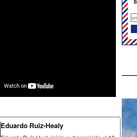
S
Eduardo Ruiz-Healy