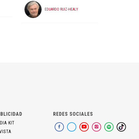
EDUARDO RUIZ-HEALY
BLICIDAD
REDES SOCIALES
DIA KIT
VISTA