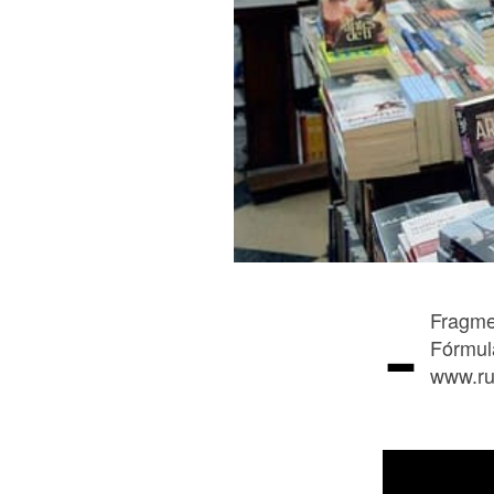
-
Fragme
Fórmula
www.ru