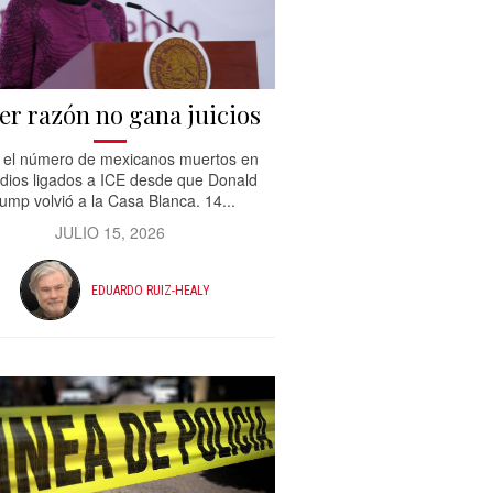
er razón no gana juicios
 el número de mexicanos muertos en
dios ligados a ICE desde que Donald
ump volvió a la Casa Blanca. 14...
JULIO 15, 2026
EDUARDO RUIZ-HEALY