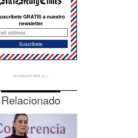
uscríbete GRATIS a nuestro
newsletter
RUIZHEALYTIMES_H_1
Relacionado