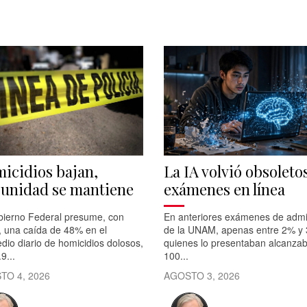
icidios bajan,
La IA volvió obsoletos
unidad se mantiene
exámenes en línea
bierno Federal presume, con
En anteriores exámenes de admi
, una caída de 48% en el
de la UNAM, apenas entre 2% y
dio diario de homicidios dolosos,
quienes lo presentaban alcanza
9...
100...
TO 4, 2026
AGOSTO 3, 2026