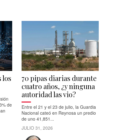
 los
70 pipas diarias durante
cuatro años, ¿y ninguna
autoridad las vio?
sión
 3% de
Entre el 21 y el 23 de julio, la Guardia
ban
Nacional cateó en Reynosa un predio
de uno 41,851...
JULIO 31, 2026