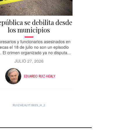
epública se debilita desde
los municipios
resarios y funcionarios asesinados en
ecas el 18 de julio no son un episodio
. El crimen organizado ya no disputa...
JULIO 27, 2026
EDUARDO RUIZ-HEALY
RUIZHEALYTIMES_H_2