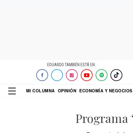
EDUARDO TAMBIÉN ESTÁ EN:
MI COLUMNA
OPINIÓN
ECONOMÍA Y NEGOCIOS
ECONOMISTA
EL UNIVERSAL
DIALOGO NOCTUR
REFORMA
Programa 