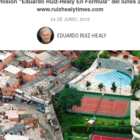
misión "Eduardo Ruiz-Healy En Fórmula" del lunes 2
www.ruizhealytimes.com
24 DE JUNIO, 2019
EDUARDO RUIZ-HEALY