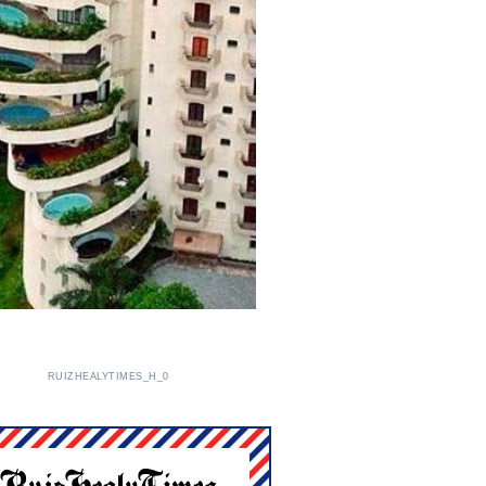
RUIZHEALYTIMES_H_0