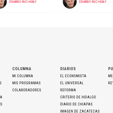
EDUARDO RUIZ-HEALY
EDUARDO RUIZ-HEALY
COLUMNA
DIARIOS
PU
MI COLUMNA
EL ECONOMISTA
ME
S
MIS PROGRAMAS
EL UNIVERSAL
RE
COLABORADORES
REFORMA
ÍA
CRITERIO DE HIDALGO
OS
DIARIO DE CHIAPAS
IMAGEN DE ZACATECAS