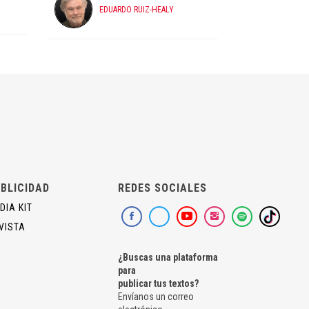
EDUARDO RUIZ-HEALY
BLICIDAD
REDES SOCIALES
DIA KIT
VISTA
¿Buscas una plataforma
para
publicar tus textos?
Envíanos un correo