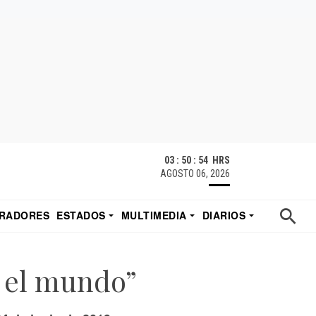
03 : 50 : 55 HRS
AGOSTO 06, 2026
RADORES
ESTADOS
MULTIMEDIA
DIARIOS
ACATECAS
TUDIO DE EDUARDO
EL IMPARCIAL DE HERMOSILLO
 el mundo”