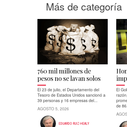
Más de categoría
760 mil millones de
Hom
pesos no se lavan solos
imp
El 23 de julio, el Departamento del
El Go
Tesoro de Estados Unidos sancionó a
razón
39 personas y 16 empresas del...
prome
de 86.
AGOSTO 5, 2026
AGOS
EDUARDO RUIZ-HEALY