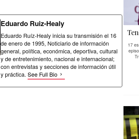
Eduardo Ruiz-Healy
Ten
Eduardo Ruíz-Healy inicia su transmisión el 16
de enero de 1995, Noticiario de información
17 es
general, política, económica, deportiva, cultural
episo
Tr
y de entretenimiento, nacional e internacional;
con entrevistas y secciones de información útil
y práctica.
See Full Bio