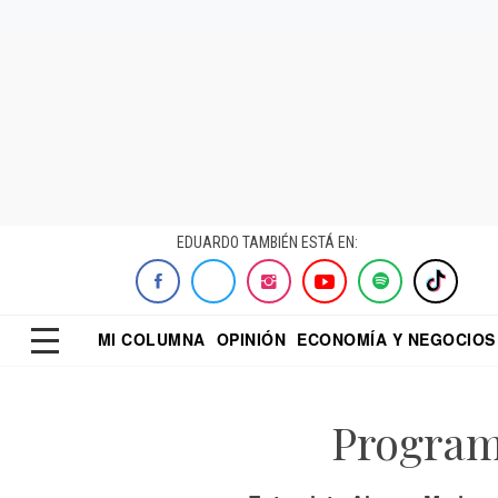
EDUARDO TAMBIÉN ESTÁ EN:
MI COLUMNA
OPINIÓN
ECONOMÍA Y NEGOCIOS
ECONOMISTA
EL UNIVERSAL
DIALOGO NOCTUR
REFORMA
Program