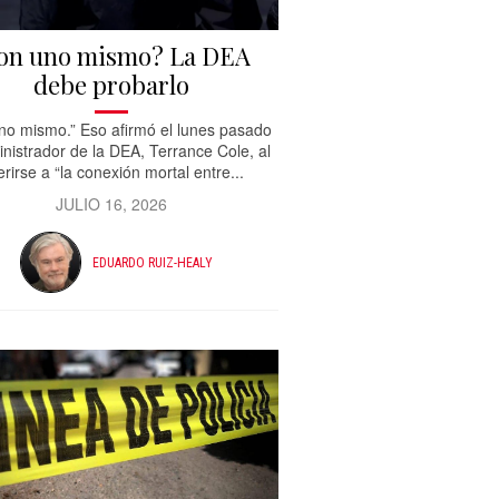
on uno mismo? La DEA
debe probarlo
no mismo.” Eso afirmó el lunes pasado
inistrador de la DEA, Terrance Cole, al
erirse a “la conexión mortal entre...
JULIO 16, 2026
EDUARDO RUIZ-HEALY