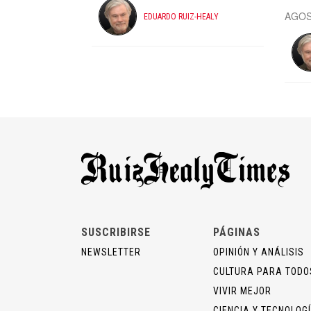
AGOS
EDUARDO RUIZ-HEALY
SUSCRIBIRSE
PÁGINAS
NEWSLETTER
OPINIÓN Y ANÁLISIS
CULTURA PARA TODO
VIVIR MEJOR
CIENCIA Y TECNOLOG