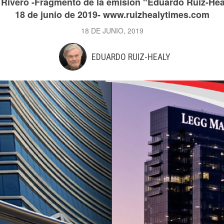
 Rivero -Fragmento de la emisión "Eduardo Ruiz-Hea
18 de junio de 2019- www.ruizhealytimes.com
18 DE JUNIO, 2019
EDUARDO RUIZ-HEALY