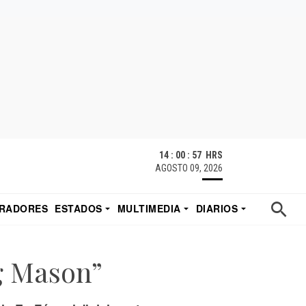
14 : 00 : 58 HRS
AGOSTO 09, 2026
RADORES
ESTADOS
MULTIMEDIA
DIARIOS
ACATECAS
TUDIO DE EDUARDO
EL IMPARCIAL DE HERMOSILLO
g Mason”