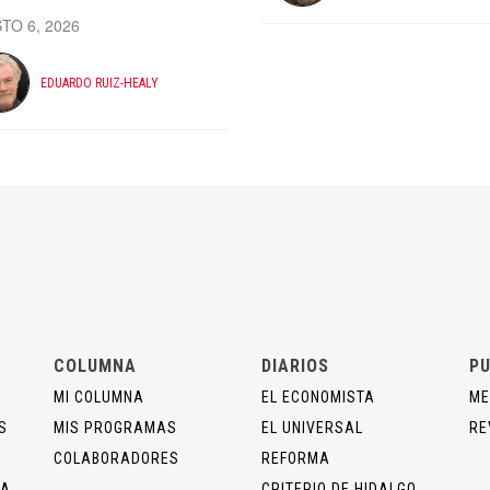
TO 6, 2026
EDUARDO RUIZ-HEALY
COLUMNA
DIARIOS
PU
MI COLUMNA
EL ECONOMISTA
ME
S
MIS PROGRAMAS
EL UNIVERSAL
RE
COLABORADORES
REFORMA
ÍA
CRITERIO DE HIDALGO