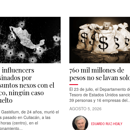
s influencers
760 mil millones de
sinados por
pesos no se lavan sol
suntos nexos con el
El 23 de julio, el Departamento d
co, ningún caso
Tesoro de Estados Unidos sanci
uelto
39 personas y 16 empresas del..
AGOSTO 5, 2026
 Gastélum, de 24 años, murió el
s pasado en Culiacán, a las
horas (centro), en el
EDUARDO RUIZ-HEALY
ionamiento...