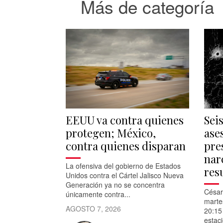
Más de categoría
EEUU va contra quienes
Sei
protegen; México,
ase
contra quienes disparan
pre
nar
La ofensiva del gobierno de Estados
res
Unidos contra el Cártel Jalisco Nueva
Generación ya no se concentra
César
únicamente contra...
marte
AGOSTO 7, 2026
20:15 
estac