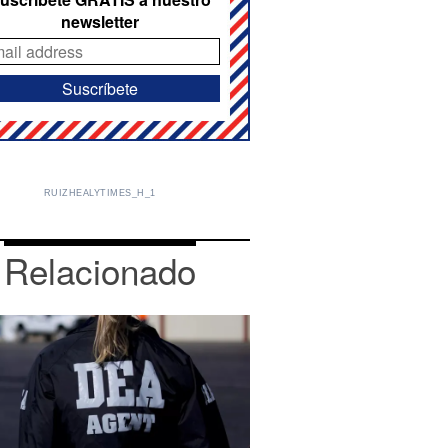
newsletter
RUIZHEALYTIMES_H_1
Relacionado