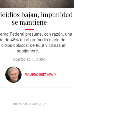
cidios bajan, impunidad
se mantiene
ierno Federal presume, con razón, una
da de 48% en el promedio diario de
cidios dolosos, de 86.9 víctimas en
septiembre...
AGOSTO 4, 2026
EDUARDO RUIZ-HEALY
RUIZHEALYTIMES_H_2