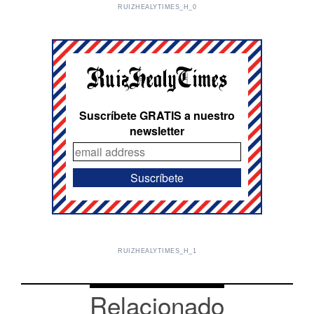
RUIZHEALYTIMES_H_0
Suscríbete GRATIS a nuestro
newsletter
RUIZHEALYTIMES_H_1
Relacionado