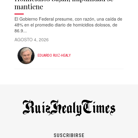
mantiene
El Gobierno Federal presume, con razón, una caída de
48% en el promedio diario de homicidios dolosos, de
86.9...
AGOSTO 4, 2026
EDUARDO RUIZ-HEALY
SUSCRIBIRSE