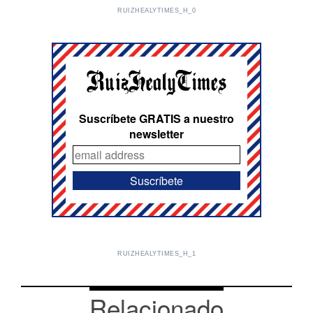
RUIZHEALYTIMES_H_0
Suscríbete GRATIS a nuestro
newsletter
RUIZHEALYTIMES_H_1
Relacionado