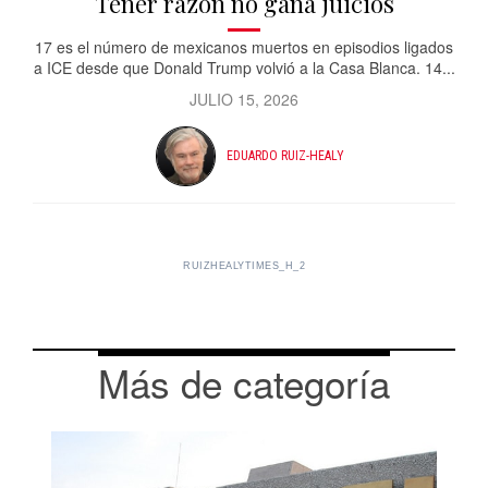
Tener razón no gana juicios
17 es el número de mexicanos muertos en episodios ligados
a ICE desde que Donald Trump volvió a la Casa Blanca. 14...
JULIO 15, 2026
EDUARDO RUIZ-HEALY
RUIZHEALYTIMES_H_2
Más de categoría