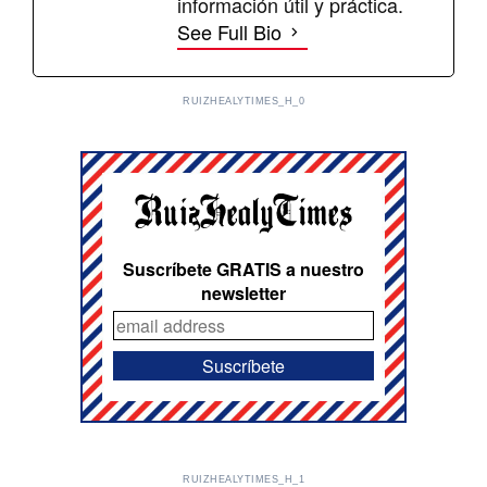
información útil y práctica.
See Full Bio
RUIZHEALYTIMES_H_0
Suscríbete GRATIS a nuestro
newsletter
RUIZHEALYTIMES_H_1