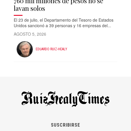
760 mil millones de pesos no se
lavan solos
El 23 de julio, el Departamento del Tesoro de Estados
Unidos sancionó a 39 personas y 16 empresas del...
AGOSTO 5, 2026
EDUARDO RUIZ-HEALY
SUSCRIBIRSE