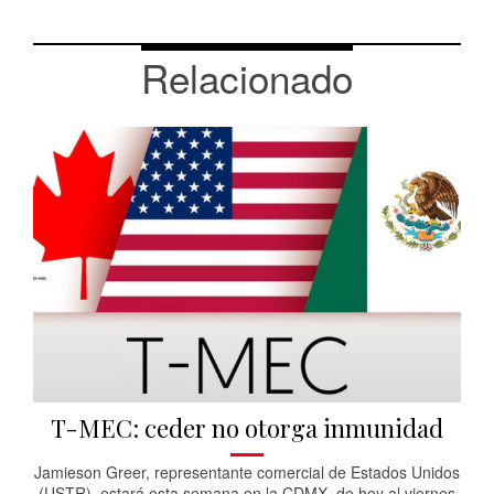
Relacionado
T-MEC: ceder no otorga inmunidad
Jamieson Greer, representante comercial de Estados Unidos
(USTR), estará esta semana en la CDMX, de hoy al viernes