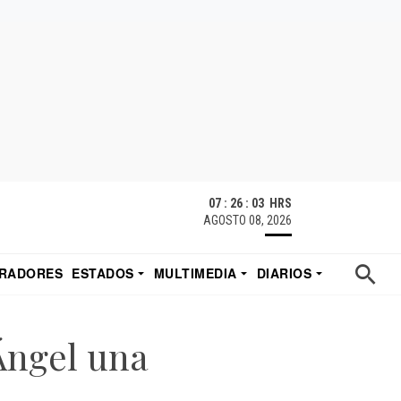
07 : 26 : 05 HRS
AGOSTO 08, 2026
RADORES
ESTADOS
MULTIMEDIA
DIARIOS
ACATECAS
TUDIO DE EDUARDO
EL IMPARCIAL DE HERMOSILLO
Ángel una