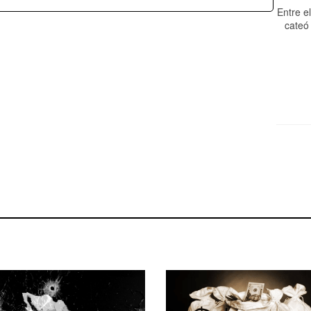
Entre el
cateó