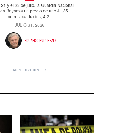
 21 y el 23 de julio, la Guardia Nacional
 en Reynosa un predio de uno 41,851
metros cuadrados, 4.2...
JULIO 31, 2026
EDUARDO RUIZ-HEALY
RUIZHEALYTIMES_H_2