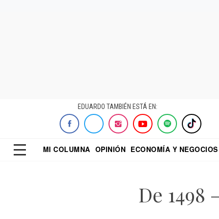
EDUARDO TAMBIÉN ESTÁ EN:
MI COLUMNA
OPINIÓN
ECONOMÍA Y NEGOCIOS
ECONOMISTA
EL UNIVERSAL
DIALOGO NOCTUR
REFORMA
De 1498 