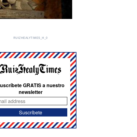
RUIZHEALYTIMES_H_0
uscríbete GRATIS a nuestro
newsletter