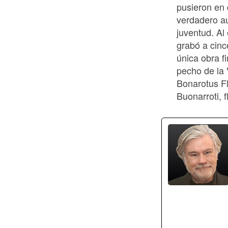
pusieron en 
verdadero au
juventud. Al
grabó a cinc
única obra fi
pecho de la 
Bonarotus Fl
Buonarroti, f