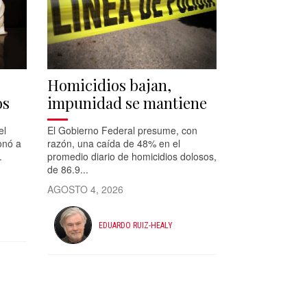
Homicidios bajan,
os
impunidad se mantiene
el
El Gobierno Federal presume, con
onó a
razón, una caída de 48% en el
.
promedio diario de homicidios dolosos,
de 86.9...
AGOSTO 4, 2026
EDUARDO RUIZ-HEALY