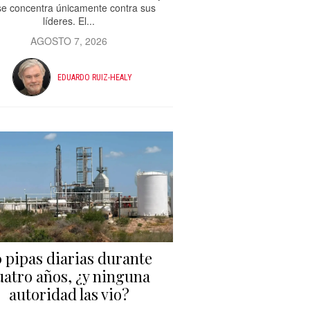
se concentra únicamente contra sus
líderes. El...
AGOSTO 7, 2026
EDUARDO RUIZ-HEALY
 pipas diarias durante
uatro años, ¿y ninguna
autoridad las vio?