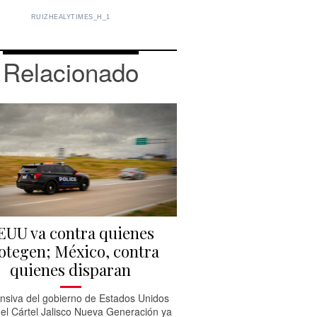
RUIZHEALYTIMES_H_1
Relacionado
EUU va contra quienes
otegen; México, contra
quienes disparan
ensiva del gobierno de Estados Unidos
 el Cártel Jalisco Nueva Generación ya