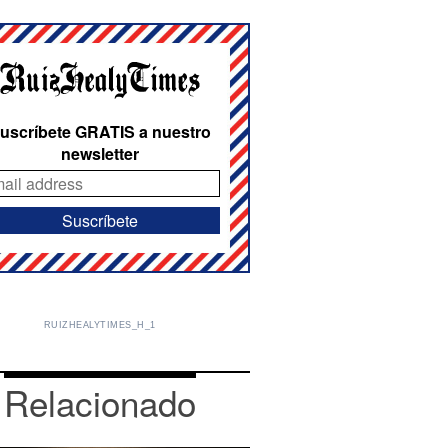
uscríbete GRATIS a nuestro
newsletter
RUIZHEALYTIMES_H_1
Relacionado