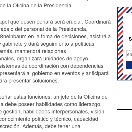
 de la Oficina de la Presidencia.
apel que desempeñará será crucial. Coordinará
 trabajo del personal de la Presidencia,
Sheinbaum en la toma de decisiones, asistirá a
S
 gabinete y dará seguimiento a políticas
demás, mantendrá relaciones
cionales, organizará unidades de apoyo,
 sistemas de coordinación con dependencias
epresentará al gobierno en eventos y anticipará
ra presentar soluciones.
ñar estas funciones, un jefe de la Oficina de
ia debe poseer habilidades como liderazgo,
 gestión, habilidades interpersonales, visión
 conocimiento político y técnico, capacidad
discreción. Además, debe tener una