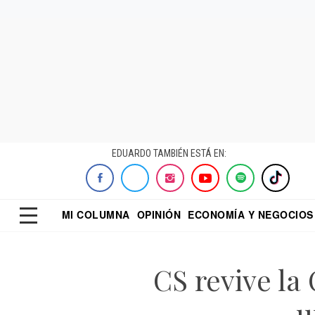
EDUARDO TAMBIÉN ESTÁ EN:
MI COLUMNA
OPINIÓN
ECONOMÍA Y NEGOCIOS
ECONOMISTA
EL UNIVERSAL
DIALOGO NOCTUR
REFORMA
CS revive la
u