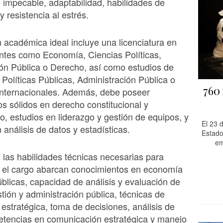
 impecable, adaptabilidad, habilidades de
 resistencia al estrés.
 académica ideal incluye una licenciatura en
ntes como Economía, Ciencias Políticas,
ón Pública o Derecho, así como estudios de
Políticas Públicas, Administración Pública o
760 
Internacionales. Además, debe poseer
s sólidos en derecho constitucional y
vo, estudios en liderazgo y gestión de equipos, y
El 23 
 análisis de datos y estadísticas.
Estado
em
las habilidades técnicas necesarias para
el cargo abarcan conocimientos en economía
públicas, capacidad de análisis y evaluación de
stión y administración pública, técnicas de
n estratégica, toma de decisiones, análisis de
etencias en comunicación estratégica y manejo