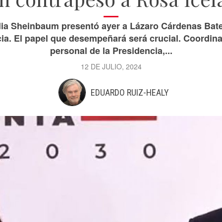
dia Sheinbaum presentó ayer a Lázaro Cárdenas Batel
cia. El papel que desempeñará será crucial. Coordinará
personal de la Presidencia,...
12 DE JULIO, 2024
EDUARDO RUIZ-HEALY