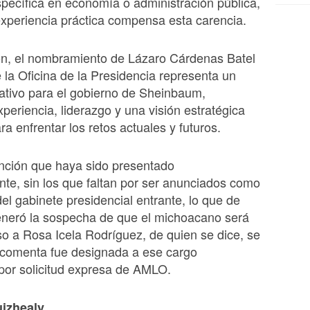
pecífica en economía o administración pública,
xperiencia práctica compensa esta carencia.
ón, el nombramiento de Lázaro Cárdenas Batel
 la Oficina de la Presidencia representa un
cativo para el gobierno de Sheinbaum,
periencia, liderazgo y una visión estratégica
ra enfrentar los retos actuales y futuros.
nción que haya sido presentado
nte, sin los que faltan por ser anunciados como
del gabinete presidencial entrante, lo que de
eneró la sospecha de que el michoacano será
o a Rosa Icela Rodríguez, de quien se dice, se
 comenta fue designada a ese cargo
por solicitud expresa de AMLO.
uizhealy