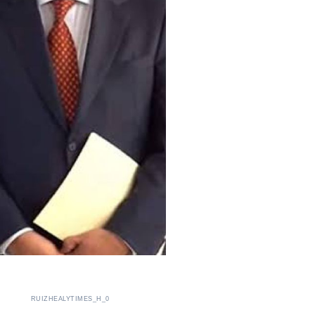
RUIZHEALYTIMES_H_0