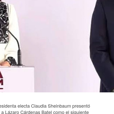
esidenta electa Claudia Sheinbaum presentó
 a Lázaro Cárdenas Batel como el siguiente