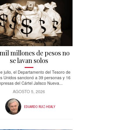
mil millones de pesos no
se lavan solos
de julio, el Departamento del Tesoro de
s Unidos sancionó a 39 personas y 16
presas del Cártel Jalisco Nueva...
AGOSTO 5, 2026
EDUARDO RUIZ-HEALY