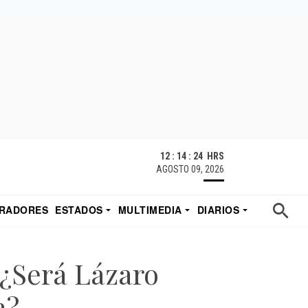
12 : 14 : 25 HRS
AGOSTO 09, 2026
RADORES
ESTADOS
MULTIMEDIA
DIARIOS
ACATECAS
TUDIO DE EDUARDO
EL IMPARCIAL DE HERMOSILLO
 ¿Será Lázaro
a?