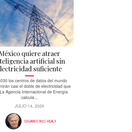
México quiere atraer
teligencia artificial sin
lectricidad suficiente
030 los centros de datos del mundo
irán casi el doble de electricidad que
 La Agencia Internacional de Energía
calcula...
JULIO 14, 2026
EDUARDO RUIZ-HEALY