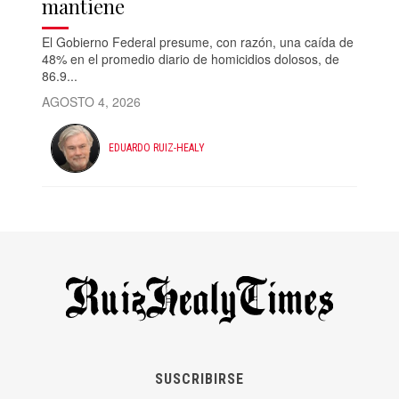
mantiene
El Gobierno Federal presume, con razón, una caída de
48% en el promedio diario de homicidios dolosos, de
86.9...
AGOSTO 4, 2026
EDUARDO RUIZ-HEALY
SUSCRIBIRSE