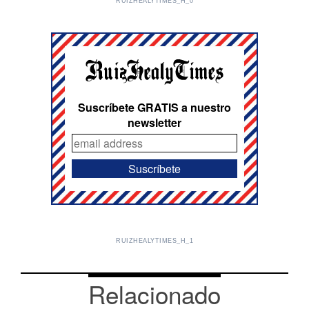
RUIZHEALYTIMES_H_0
Suscríbete GRATIS a nuestro
newsletter
RUIZHEALYTIMES_H_1
Relacionado