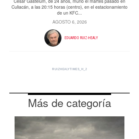
César Gastélum, de 24 años, murió el martes pasado en
Culiacán, a las 20:15 horas (centro), en el estacionamiento
de un KFC...
AGOSTO 6, 2026
EDUARDO RUIZ-HEALY
RUIZHEALYTIMES_H_2
Más de categoría