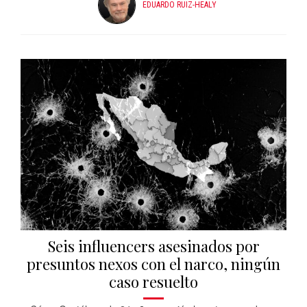
EDUARDO RUIZ-HEALY
Seis influencers asesinados por
presuntos nexos con el narco, ningún
caso resuelto