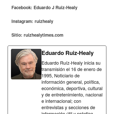
Facebook: Eduardo J Ruiz-Healy
Instagram: ruizhealy
Sitio: ruizhealytimes.com
Eduardo Ruiz-Healy
Eduardo Ruíz-Healy inicia su
transmisión el 16 de enero de
1995, Noticiario de
información general, política,
económica, deportiva, cultural
y de entretenimiento, nacional
e internacional; con
entrevistas y secciones de
información útil y práctica.