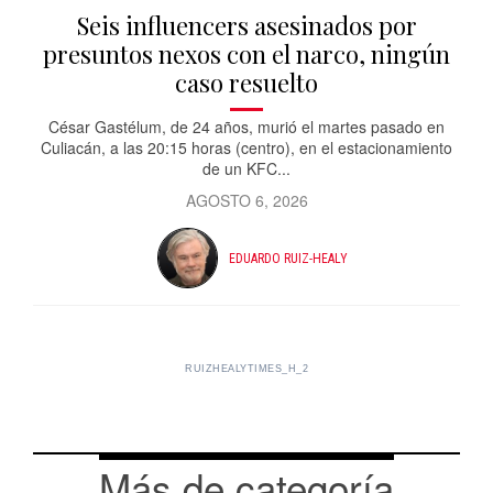
Seis influencers asesinados por
presuntos nexos con el narco, ningún
caso resuelto
César Gastélum, de 24 años, murió el martes pasado en
Culiacán, a las 20:15 horas (centro), en el estacionamiento
de un KFC...
AGOSTO 6, 2026
EDUARDO RUIZ-HEALY
RUIZHEALYTIMES_H_2
Más de categoría