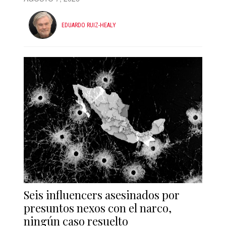
EDUARDO RUIZ-HEALY
Seis influencers asesinados por
presuntos nexos con el narco,
ningún caso resuelto