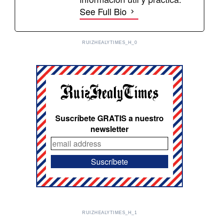
See Full Bio
RUIZHEALYTIMES_H_0
Suscríbete GRATIS a nuestro
newsletter
RUIZHEALYTIMES_H_1