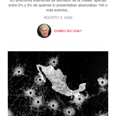
En anteriores exámenes de admisión de la UNAM, apenas
entre 2% y 3% de quienes lo presentaban alcanzaban 100 o
más aciertos...
AGOSTO 3, 2026
EDUARDO RUIZ-HEALY