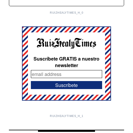
RUIZHEALYTIMES_H_0
Suscríbete GRATIS a nuestro
newsletter
RUIZHEALYTIMES_H_1