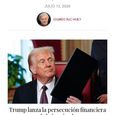
JULIO 13, 2026
EDUARDO RUIZ-HEALY
Trump lanza la persecución financiera